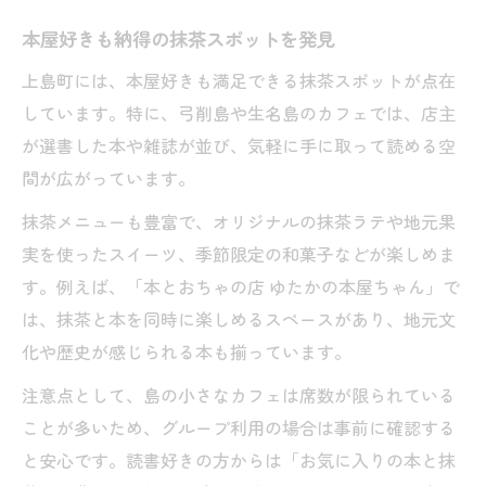
本屋好きも納得の抹茶スポットを発見
上島町には、本屋好きも満足できる抹茶スポットが点在
しています。特に、弓削島や生名島のカフェでは、店主
が選書した本や雑誌が並び、気軽に手に取って読める空
間が広がっています。
抹茶メニューも豊富で、オリジナルの抹茶ラテや地元果
実を使ったスイーツ、季節限定の和菓子などが楽しめま
す。例えば、「本とおちゃの店 ゆたかの本屋ちゃん」で
は、抹茶と本を同時に楽しめるスペースがあり、地元文
化や歴史が感じられる本も揃っています。
注意点として、島の小さなカフェは席数が限られている
ことが多いため、グループ利用の場合は事前に確認する
と安心です。読書好きの方からは「お気に入りの本と抹