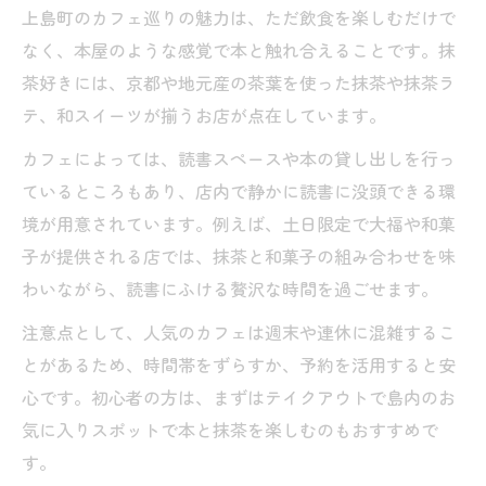
上島町のカフェ巡りの魅力は、ただ飲食を楽しむだけで
なく、本屋のような感覚で本と触れ合えることです。抹
茶好きには、京都や地元産の茶葉を使った抹茶や抹茶ラ
テ、和スイーツが揃うお店が点在しています。
カフェによっては、読書スペースや本の貸し出しを行っ
ているところもあり、店内で静かに読書に没頭できる環
境が用意されています。例えば、土日限定で大福や和菓
子が提供される店では、抹茶と和菓子の組み合わせを味
わいながら、読書にふける贅沢な時間を過ごせます。
注意点として、人気のカフェは週末や連休に混雑するこ
とがあるため、時間帯をずらすか、予約を活用すると安
心です。初心者の方は、まずはテイクアウトで島内のお
気に入りスポットで本と抹茶を楽しむのもおすすめで
す。