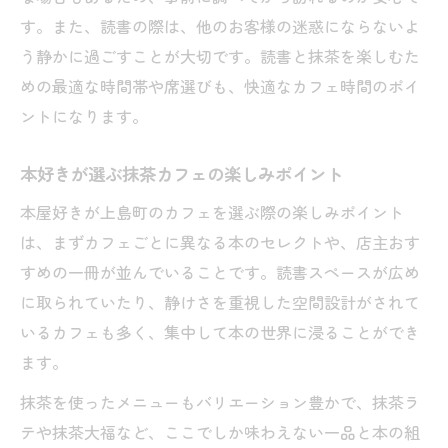
す。また、読書の際は、他のお客様の迷惑にならないよ
う静かに過ごすことが大切です。読書と抹茶を楽しむた
めの最適な時間帯や席選びも、快適なカフェ時間のポイ
ントになります。
本好きが選ぶ抹茶カフェの楽しみポイント
本屋好きが上島町のカフェを選ぶ際の楽しみポイント
は、まずカフェごとに異なる本のセレクトや、店主おす
すめの一冊が並んでいることです。読書スペースが広め
に取られていたり、静けさを重視した空間設計がされて
いるカフェも多く、集中して本の世界に浸ることができ
ます。
抹茶を使ったメニューもバリエーション豊かで、抹茶ラ
テや抹茶大福など、ここでしか味わえない一品と本の組