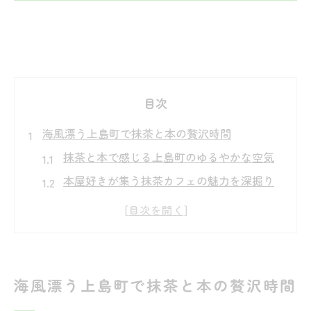
目次
海風漂う上島町で抹茶と本の贅沢時間
抹茶と本で感じる上島町のゆるやかな空気
本屋好きが集う抹茶カフェの魅力を深掘り
上島町カフェで味わう贅沢な読書のひとと
き
抹茶と本が紡ぐ島ならではの癒し体験
ゆめしま海道の景色と抹茶が彩る読書時間
海風漂う上島町で抹茶と本の贅沢時間
読書好き必見、島カフェで味わう抹茶体験