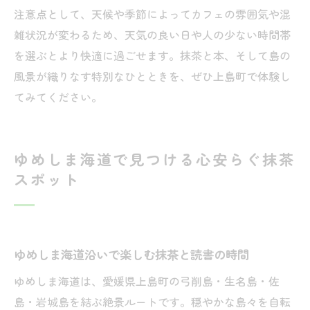
注意点として、天候や季節によってカフェの雰囲気や混
雑状況が変わるため、天気の良い日や人の少ない時間帯
を選ぶとより快適に過ごせます。抹茶と本、そして島の
風景が織りなす特別なひとときを、ぜひ上島町で体験し
てみてください。
ゆめしま海道で見つける心安らぐ抹茶
スポット
ゆめしま海道沿いで楽しむ抹茶と読書の時間
ゆめしま海道は、愛媛県上島町の弓削島・生名島・佐
島・岩城島を結ぶ絶景ルートです。穏やかな島々を自転