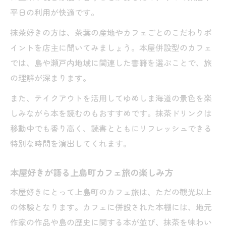
平日の利用が快適です。
抹茶好きの方は、茶葉の産地やカフェごとのこだわりポ
イントを店主に聞いてみましょう。本屋併設型のカフェ
では、島や瀬戸内地域に関連した書籍を選ぶことで、旅
の理解が深まります。
また、テイクアウトを活用してゆめしま海道の景色を楽
しみながら本を読むのもおすすめです。抹茶ドリンクは
移動中でも香り高く、読書とともにリフレッシュできる
特別な時間を演出してくれます。
本屋好きが語る上島町カフェ旅の楽しみ方
本屋好きにとって上島町のカフェ旅は、ただの観光以上
の体験となります。カフェに併設された本棚には、地元
作家の作品や島の歴史に関する本が並び、抹茶を味わい