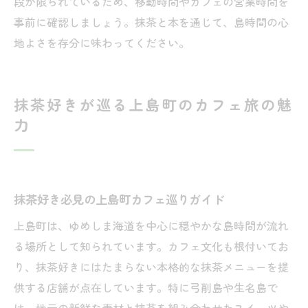
段が限られているため、移動時間やカフェの営業時間を
事前に確認しましょう。抹茶と本を通じて、島時間の心
地よさを存分に味わってください。
抹茶好きが巡る上島町のカフェ旅の魅
力
抹茶好き必見の上島町カフェ巡りガイド
上島町は、ゆめしま海道を中心に穏やかな島時間が流れ
る場所として知られています。カフェ文化も根付いてお
り、抹茶好きにはたまらない本格的な抹茶メニューを提
供する店舗が点在しています。特に弓削島や生名島で