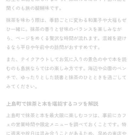
聞くのも旅の醍醐味です。
抹茶を味わう際は、季節ごとに変わる和菓子や大福もぜ
ひ一緒に。抹茶の香りと甘味のバランスを楽しみなが
ら、ページをめくる贅沢な時間が流れます。混雑を避け
るなら平日や午前中の訪問がおすすめです。
また、テイクアウトしてお気に入りの景色の中で本を読
むのも島旅ならではの楽しみ方です。海辺や公園のベン
チで、ゆったりとした読書と抹茶のひとときを過ごして
みてください。
上島町で抹茶と本を堪能するコツを解説
上島町で抹茶と本を最大限に楽しむコツは、事前にカフ
ェの営業時間や限定メニューを調べておくことです。特
に週末や祝日は混み合うことがあるため、早めの来店や