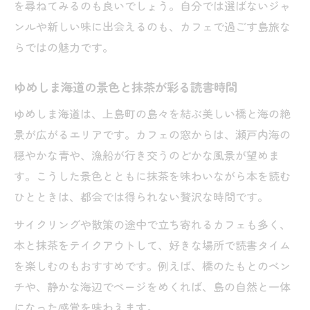
を尋ねてみるのも良いでしょう。自分では選ばないジャ
ンルや新しい味に出会えるのも、カフェで過ごす島旅な
らではの魅力です。
ゆめしま海道の景色と抹茶が彩る読書時間
ゆめしま海道は、上島町の島々を結ぶ美しい橋と海の絶
景が広がるエリアです。カフェの窓からは、瀬戸内海の
穏やかな青や、漁船が行き交うのどかな風景が望めま
す。こうした景色とともに抹茶を味わいながら本を読む
ひとときは、都会では得られない贅沢な時間です。
サイクリングや散策の途中で立ち寄れるカフェも多く、
本と抹茶をテイクアウトして、好きな場所で読書タイム
を楽しむのもおすすめです。例えば、橋のたもとのベン
チや、静かな海辺でページをめくれば、島の自然と一体
になった感覚を味わえます。