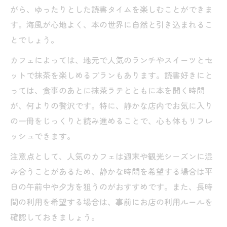
がら、ゆったりとした読書タイムを楽しむことができま
す。海風が心地よく、本の世界に自然と引き込まれるこ
とでしょう。
カフェによっては、地元で人気のランチやスイーツとセ
ットで抹茶を楽しめるプランもあります。読書好きにと
っては、食事のあとに抹茶ラテとともに本を開く時間
が、何よりの贅沢です。特に、静かな店内でお気に入り
の一冊をじっくりと読み進めることで、心も体もリフレ
ッシュできます。
注意点として、人気のカフェは週末や観光シーズンに混
み合うことがあるため、静かな時間を希望する場合は平
日の午前中や夕方を狙うのがおすすめです。また、長時
間の利用を希望する場合は、事前にお店の利用ルールを
確認しておきましょう。