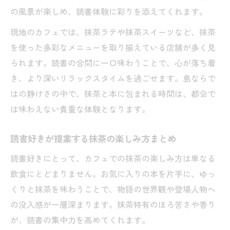
の風景が楽しめ、読書体験に彩りを添えてくれます。
現地のカフェでは、抹茶ラテや抹茶スイーツなど、抹茶
を使った多彩なメニューを取り揃えている店舗が多く見
られます。読書の合間に一口味わうことで、心が落ち着
き、より深いリラックスタイムを過ごせます。島ならで
はの静けさの中で、抹茶と本に包まれる時間は、都会で
は味わえない貴重な体験となります。
読書好きが提案する抹茶の楽しみ方まとめ
読書好きにとって、カフェでの抹茶の楽しみ方は単なる
飲食にとどまりません。お気に入りの本を片手に、ゆっ
くりと抹茶を味わうことで、物語の世界観や登場人物へ
の没入感が一層深まります。抹茶特有のほろ苦さや香り
が、読書の集中力を高めてくれます。