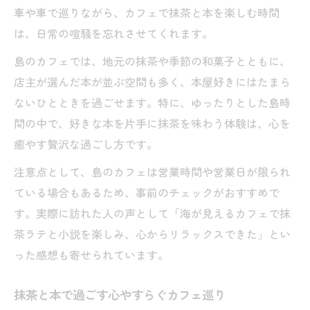
車や車で巡りながら、カフェで抹茶と本を楽しむ時間
は、日常の喧騒を忘れさせてくれます。
島のカフェでは、地元の抹茶や季節の和菓子とともに、
店主が選んだ本が並ぶ空間も多く、本屋好きにはたまら
ないひとときを過ごせます。特に、ゆったりとした島時
間の中で、好きな本を片手に抹茶を味わう体験は、心を
癒やす贅沢な過ごし方です。
注意点として、島のカフェは営業時間や営業日が限られ
ている場合もあるため、事前のチェックがおすすめで
す。実際に訪れた人の声として「海が見えるカフェで抹
茶ラテと小説を楽しみ、心からリラックスできた」とい
った感想も寄せられています。
抹茶と本で過ごす心やすらぐカフェ巡り