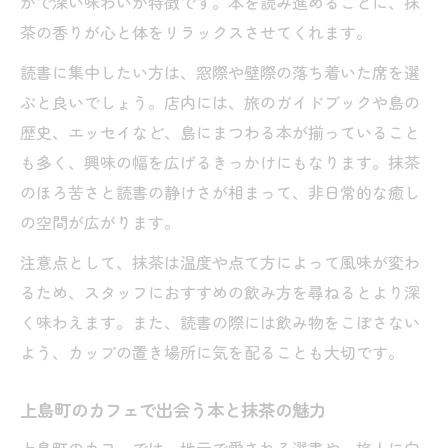
かで深い味わいが特徴です。本を読み進めるごとに、抹
茶の香りが心と体をリラックスさせてくれます。
読書に集中したい方は、窓際や壁際の落ち着いた席を選
ぶと良いでしょう。店内には、旅のガイドブックや島の
歴史、エッセイなど、島にまつわる本が揃っていること
も多く、興味の幅を広げるきっかけにもなります。抹茶
のほろ苦さと読書の静けさが相まって、非日常的な癒し
の空間が広がります。
注意点として、抹茶は温度や点て方によって風味が変わ
るため、スタッフにおすすめの飲み方を尋ねるとより深
く味わえます。また、読書の際には飲み物をこぼさない
よう、カップの置き場所に気を配ることも大切です。
上島町のカフェで出会う本と抹茶の魅力