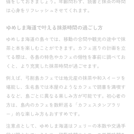
備をしておきましょう。年齢問わず、読書と抹茶の時間
は心身をリフレッシュさせてくれます。
ゆめしま海道で叶える抹茶時間の過ごし方
ゆめしま海道の島々では、移動の合間や観光の途中で抹
茶と本を楽しむことができます。カフェ巡りの計画を立
てる際は、各島の特色やカフェの個性を事前に調べてお
くと、より充実した抹茶時間が過ごせます。
例えば、弓削島カフェでは地元産の抹茶や和スイーツを
堪能し、生名島では本屋のようなカフェで読書を満喫す
るなど、島ごとに異なる楽しみ方が可能です。初心者の
方は、島内のカフェを数軒巡る「カフェスタンプラリ
ー」的な楽しみ方もおすすめです。
注意点として、ゆめしま海道はフェリーの本数や交通手