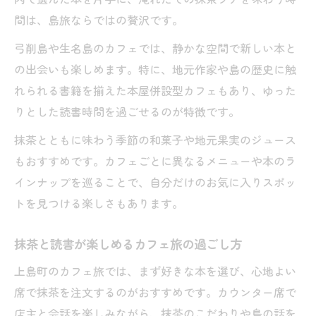
間は、島旅ならではの贅沢です。
弓削島や生名島のカフェでは、静かな空間で新しい本と
の出会いも楽しめます。特に、地元作家や島の歴史に触
れられる書籍を揃えた本屋併設型カフェもあり、ゆった
りとした読書時間を過ごせるのが特徴です。
抹茶とともに味わう季節の和菓子や地元果実のジュース
もおすすめです。カフェごとに異なるメニューや本のラ
インナップを巡ることで、自分だけのお気に入りスポッ
トを見つける楽しさもあります。
抹茶と読書が楽しめるカフェ旅の過ごし方
上島町のカフェ旅では、まず好きな本を選び、心地よい
席で抹茶を注文するのがおすすめです。カウンター席で
店主と会話を楽しみながら、抹茶のこだわりや島の話を