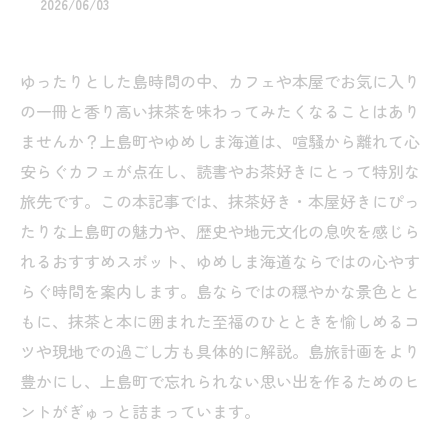
2026/06/03
ゆったりとした島時間の中、カフェや本屋でお気に入り
の一冊と香り高い抹茶を味わってみたくなることはあり
ませんか？上島町やゆめしま海道は、喧騒から離れて心
安らぐカフェが点在し、読書やお茶好きにとって特別な
旅先です。この本記事では、抹茶好き・本屋好きにぴっ
たりな上島町の魅力や、歴史や地元文化の息吹を感じら
れるおすすめスポット、ゆめしま海道ならではの心やす
らぐ時間を案内します。島ならではの穏やかな景色とと
もに、抹茶と本に囲まれた至福のひとときを愉しめるコ
ツや現地での過ごし方も具体的に解説。島旅計画をより
豊かにし、上島町で忘れられない思い出を作るためのヒ
ントがぎゅっと詰まっています。