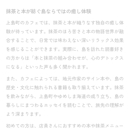
抹茶と本が紡ぐ島ならではの癒し体験
上島町のカフェでは、抹茶と本が織りなす独自の癒し体
験が待っています。抹茶のほろ苦さと本の物語世界が融
合することで、日常では味わえない深いリラックス効果
を感じることができます。実際に、島を訪れた読書好き
の方からは「本と抹茶の組み合わせが、心のデトックス
になる」といった声も多く聞かれます。
また、カフェによっては、地元作家のサイン本や、島の
歴史・文化に触れられる書籍も取り揃えています。抹茶
を飲みながら、上島町やゆめしま海道の成り立ち、島の
暮らしにまつわるエッセイを読むことで、旅先の理解が
より深まります。
初めての方は、店員さんにおすすめの本や抹茶メニュー