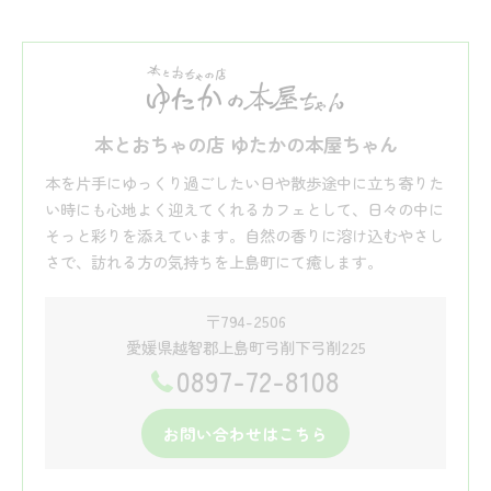
本とおちゃの店 ゆたかの本屋ちゃん
本を片手にゆっくり過ごしたい日や散歩途中に立ち寄りた
い時にも心地よく迎えてくれるカフェとして、日々の中に
そっと彩りを添えています。自然の香りに溶け込むやさし
さで、訪れる方の気持ちを上島町にて癒します。
〒794-2506
愛媛県越智郡上島町弓削下弓削225
0897-72-8108
お問い合わせはこちら