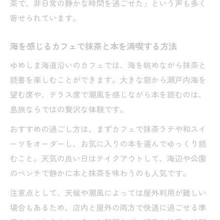
茶で、非日常の静かな時間を過ごせた」という声も多く
寄せられています。
海を感じるカフェで抹茶と本を満喫する方法
ゆめしま海道沿いのカフェでは、海を眺めながら抹茶と
読書を楽しむことができます。大きな窓から瀬戸内海を
望む席や、テラス席で潮風を感じながら本を読むのは、
島旅ならではの贅沢な体験です。
おすすめの過ごし方は、まずカフェで抹茶ラテや和スイ
ーツをオーダーし、お気に入りの本を選んでゆっくり読
むこと。天気の良い日はテイクアウトして、海辺や公園
のベンチで静かに本と抹茶を味わうのも人気です。
注意点として、天候や潮風によっては屋外利用が難しい
場合もあるため、店内と屋外の両方で快適に過ごせる準