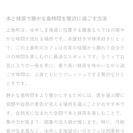
本と抹茶で静かな島時間を贅沢に過ごす方法
上島町は、ゆめしま海道に位置する離島ならではの穏や
かな時間が流れる場所です。本屋好きや抹茶好きにとっ
て、この上島町のカフェは日常の喧騒から離れて自分だ
けの時間を楽しむのに最適なスポットです。カフェでお
気に入りの一冊を手に、香り高い抹茶を味わいながら過
ごす時間は、心身ともにリフレッシュできる贅沢なひと
ときです。
静かな島時間をより豊かにするためには、席を選ぶ際に
窓際や自然の景色が見える場所を選ぶことがおすすめで
す。自然光に包まれた空間で本と抹茶を楽しむことで、
集中力が高まり、読書の没入感が増します。特に、弓削
島や生名島など、ゆめしま海道沿いのカフェは四季折々