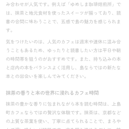
み合わせが人気です。例えば「ゆめしま珈琲焙煎所」で
は、抹茶と地元食材を使ったスイーツが揃っており、読
書の合間に味わうことで、五感で島の魅力を感じられま
す。
気をつけたいのは、人気のカフェは週末や連休に混み合
うこともあるため、ゆったりと読書したい方は平日や朝
の時間帯を狙うのがおすすめです。また、持ち込みの本
と店内の本をバランスよく活用し、島ならではの新たな
本との出会いを楽しんでみてください。
抹茶の香りと本の世界に浸れるカフェ時間
抹茶の豊かな香りに包まれながら本を読む時間は、上島
町カフェならではの贅沢な体験です。抹茶は、京都など
の上質な茶葉を使い、丁寧に点てられることで、まろや