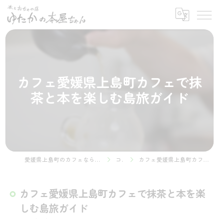
カフェ愛媛県上島町カフェで抹
茶と本を楽しむ島旅ガイド
愛媛県上島町のカフェなら本とおちゃの店 ゆたかの本屋ちゃん
コラム
カフェ愛媛県上島町カフェで抹茶と本を楽しむ島旅ガイド
カフェ愛媛県上島町カフェで抹茶と本を楽
しむ島旅ガイド