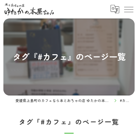
タグ『#カフェ』のページ一覧
愛媛県上島町のカフェなら本とおちゃの店 ゆたかの本屋ちゃん
#カフェ
タグ『#カフェ』のページ一覧