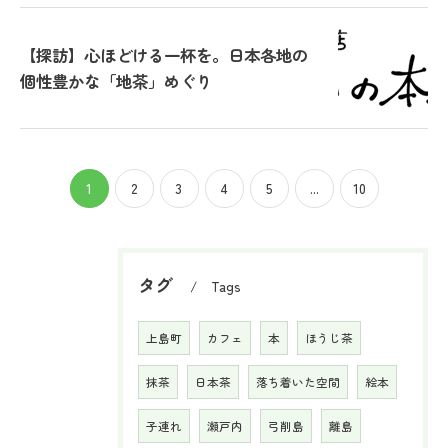
お気軽にお問い合わせください
【探訪】心ほどける一杯を。日本各地の
個性豊かな「地茶」めぐり
1
2
3
4
5
...
10
タグ
Tags
上島町
カフェ
本
ほうじ茶
抹茶
日本茶
落ち着いた空間
絵本
子連れ
瀬戸内
弓削島
離島