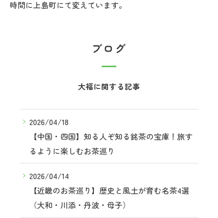
時間に上島町にて変えています。
ブログ
大福に関する記事
2026/04/18
【中国・四国】知る人ぞ知る銘茶の宝庫！旅す
るように楽しむお茶巡り
2026/04/14
【近畿のお茶巡り】歴史と風土が育む名茶4選
（大和・川添・丹波・母子）