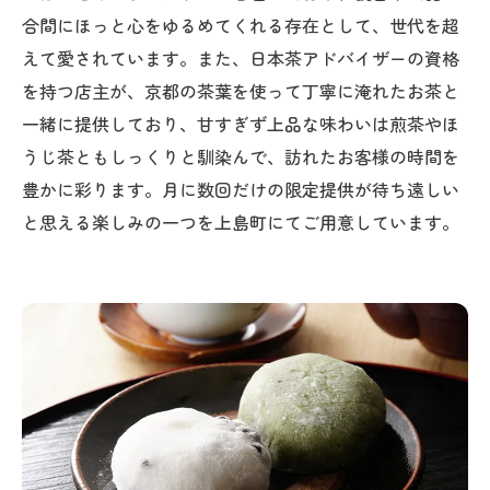
合間にほっと心をゆるめてくれる存在として、世代を超
えて愛されています。また、日本茶アドバイザーの資格
を持つ店主が、京都の茶葉を使って丁寧に淹れたお茶と
一緒に提供しており、甘すぎず上品な味わいは煎茶やほ
うじ茶ともしっくりと馴染んで、訪れたお客様の時間を
豊かに彩ります。月に数回だけの限定提供が待ち遠しい
と思える楽しみの一つを上島町にてご用意しています。