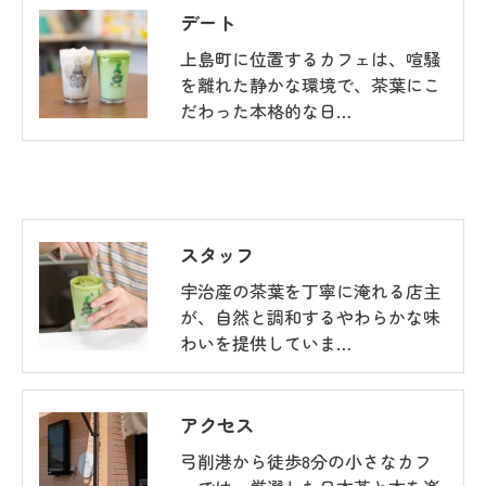
デート
上島町に位置するカフェは、喧騒
を離れた静かな環境で、茶葉にこ
だわった本格的な日…
スタッフ
宇治産の茶葉を丁寧に淹れる店主
が、自然と調和するやわらかな味
わいを提供していま…
アクセス
弓削港から徒歩8分の小さなカフ