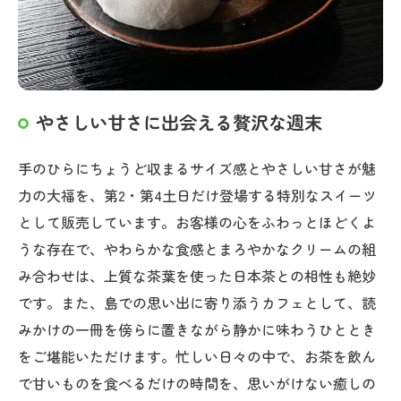
やさしい甘さに出会える贅沢な週末
手のひらにちょうど収まるサイズ感とやさしい甘さが魅
力の大福を、第2・第4土日だけ登場する特別なスイーツ
として販売しています。お客様の心をふわっとほどくよ
うな存在で、やわらかな食感とまろやかなクリームの組
み合わせは、上質な茶葉を使った日本茶との相性も絶妙
です。また、島での思い出に寄り添うカフェとして、読
みかけの一冊を傍らに置きながら静かに味わうひととき
をご堪能いただけます。忙しい日々の中で、お茶を飲ん
で甘いものを食べるだけの時間を、思いがけない癒しの