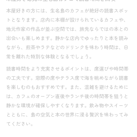
本屋好きの方には、生名島のカフェが絶好の読書スポッ
トとなります。店内に本棚が設けられているカフェや、
地元作家の作品が並ぶ空間では、旅先ならではの本との
出会いも楽しめます。静かな店内でゆったりと本を読み
ながら、煎茶やラテなどのドリンクを味わう時間は、日
常を離れた特別な体験となるでしょう。
読書時間をより充実させるポイントは、席選びや時間帯
の工夫です。窓際の席やテラス席で海を眺めながら読書
を楽しむのもおすすめです。また、混雑を避けるために
は、カフェのオープン直後やランチ後の時間帯を狙うと
静かな環境が確保しやすくなります。飲み物やスイーツ
とともに、島の空気と本の世界に浸る贅沢を味わってみ
てください。