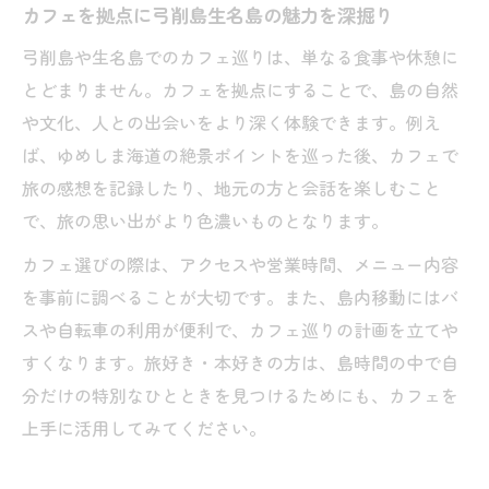
カフェを拠点に弓削島生名島の魅力を深掘り
弓削島や生名島でのカフェ巡りは、単なる食事や休憩に
とどまりません。カフェを拠点にすることで、島の自然
や文化、人との出会いをより深く体験できます。例え
ば、ゆめしま海道の絶景ポイントを巡った後、カフェで
旅の感想を記録したり、地元の方と会話を楽しむこと
で、旅の思い出がより色濃いものとなります。
カフェ選びの際は、アクセスや営業時間、メニュー内容
を事前に調べることが大切です。また、島内移動にはバ
スや自転車の利用が便利で、カフェ巡りの計画を立てや
すくなります。旅好き・本好きの方は、島時間の中で自
分だけの特別なひとときを見つけるためにも、カフェを
上手に活用してみてください。