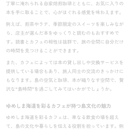
丁寧に淹れられる自家焙煎珈琲とともに、お気に入りの
本を手に取ることで、心がほぐれる感覚を味わえます。
例えば、煎茶やラテ、季節限定のスイーツを楽しみなが
ら、店主が選んだ本をゆっくりと読むのもおすすめで
す。読書とカフェの相性は抜群で、旅の合間に自分だけ
の時間を見つけることができます。
また、カフェによっては本の貸し出しや交換サービスを
提供している場合もあり、旅人同士の交流のきっかけに
もなります。島の空気と珈琲、本が織りなす空間で、贅
沢な“島時間”を過ごしてみてはいかがでしょうか。
ゆめしま海道を彩るカフェが持つ島文化の魅力
ゆめしま海道を彩るカフェは、単なる飲食の場を超え
て、島の文化や暮らしを伝える役割を担っています。例