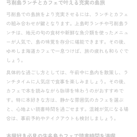
弓削島ランチとカフェで叶える充実の島旅
弓削島での島旅をより充実させるには、ランチとカフェ
の組み合わせが鍵となります。上島町ランチや弓削島ラ
ンチは、地元の旬の食材や新鮮な魚介類を使ったメニュ
ーが人気で、島の味覚を存分に堪能できます。その後、
ゆめしま海道カフェで一息つけば、旅の疲れも和らぐで
しょう。
具体的な過ごし方としては、午前中に島内を散策し、ラ
ンチタイムに人気店で食事を楽しみましょう。その後、
カフェで本を読みながら珈琲を味わうのがおすすめで
す。特に本好きな方は、静かな雰囲気のカフェを選ぶ
と、心地よい読書時間を過ごせます。混雑が気になる場
合は、事前予約やテイクアウトも検討しましょう。
本屋好き必見の生名島カフェで読書時間を満喫