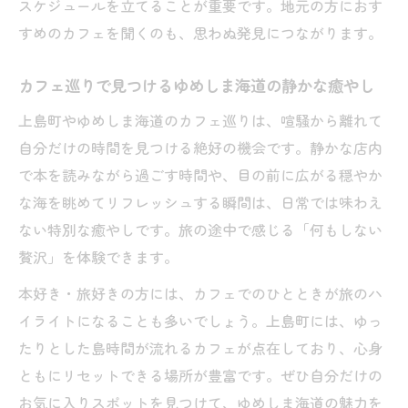
スケジュールを立てることが重要です。地元の方におす
すめのカフェを聞くのも、思わぬ発見につながります。
カフェ巡りで見つけるゆめしま海道の静かな癒やし
上島町やゆめしま海道のカフェ巡りは、喧騒から離れて
自分だけの時間を見つける絶好の機会です。静かな店内
で本を読みながら過ごす時間や、目の前に広がる穏やか
な海を眺めてリフレッシュする瞬間は、日常では味わえ
ない特別な癒やしです。旅の途中で感じる「何もしない
贅沢」を体験できます。
本好き・旅好きの方には、カフェでのひとときが旅のハ
イライトになることも多いでしょう。上島町には、ゆっ
たりとした島時間が流れるカフェが点在しており、心身
ともにリセットできる場所が豊富です。ぜひ自分だけの
お気に入りスポットを見つけて、ゆめしま海道の魅力を