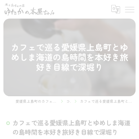
カフェで巡る愛媛県上島町とゆ
めしま海道の島時間を本好き旅
好き目線で深堀り
愛媛県上島町のカフェなら本とおちゃの店 ゆたかの本屋ちゃん
コラム
カフェで巡る愛媛県上島町とゆめしま海道の島時間を本好き旅好き目線で深堀り
カフェで巡る愛媛県上島町とゆめしま海道
の島時間を本好き旅好き目線で深堀り