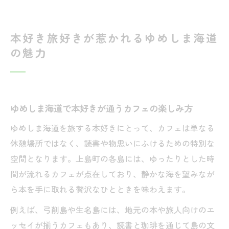
本好き旅好きが惹かれるゆめしま海道
の魅力
ゆめしま海道で本好きが通うカフェの楽しみ方
ゆめしま海道を旅する本好きにとって、カフェは単なる
休憩場所ではなく、読書や物思いにふけるための特別な
空間となります。上島町の各島には、ゆったりとした時
間が流れるカフェが点在しており、静かな海を望みなが
ら本を手に取れる贅沢なひとときを味わえます。
例えば、弓削島や生名島には、地元の本や旅人向けのエ
ッセイが揃うカフェもあり、読書と珈琲を通じて島の文