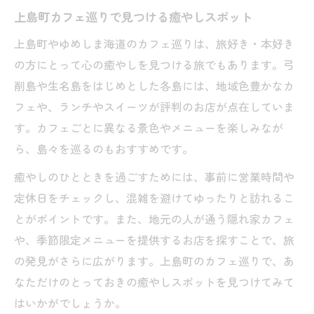
上島町カフェ巡りで見つける癒やしスポット
上島町やゆめしま海道のカフェ巡りは、旅好き・本好き
の方にとって心の癒やしを見つける旅でもあります。弓
削島や生名島をはじめとした各島には、地域色豊かなカ
フェや、ランチやスイーツが評判のお店が点在していま
す。カフェごとに異なる景色やメニューを楽しみなが
ら、島々を巡るのもおすすめです。
癒やしのひとときを過ごすためには、事前に営業時間や
定休日をチェックし、混雑を避けてゆったりと訪れるこ
とがポイントです。また、地元の人が通う隠れ家カフェ
や、季節限定メニューを提供するお店を探すことで、旅
の発見がさらに広がります。上島町のカフェ巡りで、あ
なただけのとっておきの癒やしスポットを見つけてみて
はいかがでしょうか。