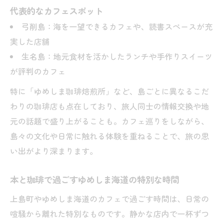
代表的なカフェスポット
弓削島：海を一望できるカフェや、読書スペースが充
実した店舗
生名島：地元食材を活かしたランチや手作りスイーツ
が評判のカフェ
特に「ゆめしま珈琲焙煎所」など、島ごとに異なるこだ
わりの珈琲店も点在しており、旅人同士の情報交換や地
元の話題で盛り上がることも。カフェ巡りをしながら、
島々の文化や日常に触れる体験を重ねることで、旅の思
い出がより深まります。
本と珈琲で過ごすゆめしま海道の特別な時間
上島町やゆめしま海道のカフェで過ごす時間は、日常の
喧騒から離れた特別なものです。静かな店内で一杯ずつ