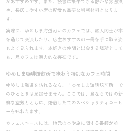
がおすすめです。また、読書に集中できる静かな雰囲気
や、長居しやすい席の配置も重要な判断材料となりま
す。
実際に、ゆめしま海道沿いのカフェでは、旅人同士が本
を通じて交流したり、店主おすすめの一冊を手に取る姿
もよく見られます。本好きの仲間と出会える場所として
も、島カフェは魅力的な存在です。
ゆめしま珈琲焙煎所で味わう特別なカフェ時間
ゆめしま海道を訪れるなら、「ゆめしま珈琲焙煎所」で
のひとときは見逃せません。ここでは、島ならではの新
鮮な空気とともに、焙煎したてのスペシャリティコーヒ
ーを味わえます。
カフェスペースには、地元の本や旅に関する書籍が並