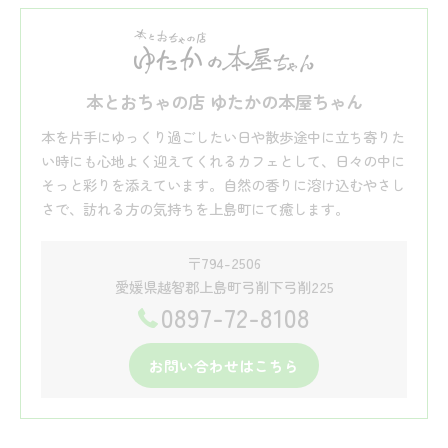
本とおちゃの店 ゆたかの本屋ちゃん
本を片手にゆっくり過ごしたい日や散歩途中に立ち寄りた
い時にも心地よく迎えてくれるカフェとして、日々の中に
そっと彩りを添えています。自然の香りに溶け込むやさし
さで、訪れる方の気持ちを上島町にて癒します。
〒794-2506
愛媛県越智郡上島町弓削下弓削225
0897-72-8108
お問い合わせはこちら