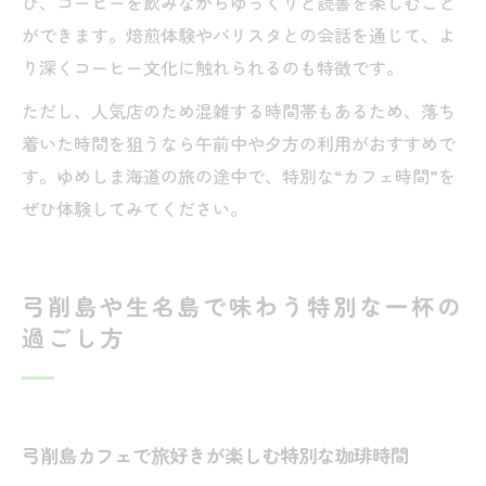
び、コーヒーを飲みながらゆっくりと読書を楽しむこと
ができます。焙煎体験やバリスタとの会話を通じて、よ
り深くコーヒー文化に触れられるのも特徴です。
ただし、人気店のため混雑する時間帯もあるため、落ち
着いた時間を狙うなら午前中や夕方の利用がおすすめで
す。ゆめしま海道の旅の途中で、特別な“カフェ時間”を
ぜひ体験してみてください。
弓削島や生名島で味わう特別な一杯の
過ごし方
弓削島カフェで旅好きが楽しむ特別な珈琲時間