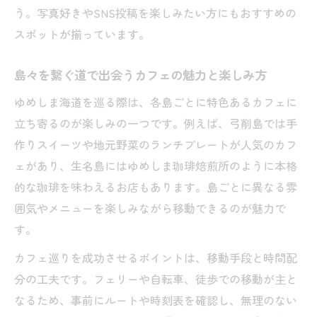
う。写真好きやSNS投稿を楽しみたい方にもおすすめの
スポットが揃っています。
島々を繋ぐ道で出会うカフェの魅力と楽しみ方
ゆめしま海道を巡る際は、各島ごとに特色あるカフェに
立ち寄るのが楽しみの一つです。例えば、弓削島では手
作りスイーツや地元野菜のランチプレートが人気のカフ
ェがあり、生名島にはゆめしま珈琲焙煎所のように本格
的な珈琲を味わえるお店もあります。島ごとに異なる雰
囲気やメニューを楽しみながら移動できるのが魅力で
す。
カフェ巡りを成功させるポイントは、移動手段と時間配
分の工夫です。フェリーや自転車、徒歩での移動が主と
なるため、事前にルートや時刻表を確認し、無理のない