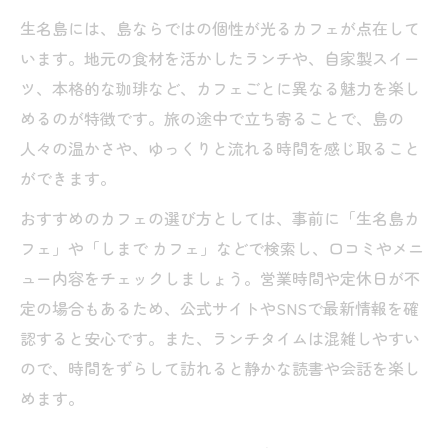
生名島には、島ならではの個性が光るカフェが点在して
います。地元の食材を活かしたランチや、自家製スイー
ツ、本格的な珈琲など、カフェごとに異なる魅力を楽し
めるのが特徴です。旅の途中で立ち寄ることで、島の
人々の温かさや、ゆっくりと流れる時間を感じ取ること
ができます。
おすすめのカフェの選び方としては、事前に「生名島カ
フェ」や「しまで カフェ」などで検索し、口コミやメニ
ュー内容をチェックしましょう。営業時間や定休日が不
定の場合もあるため、公式サイトやSNSで最新情報を確
認すると安心です。また、ランチタイムは混雑しやすい
ので、時間をずらして訪れると静かな読書や会話を楽し
めます。