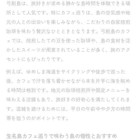
弓削島は、旅好きが求める静かな島時間を体験できる場
所として人気です。特にカフェ巡りは、島の空気感や地
元の人との出会いを楽しみながら、こだわりの自家焙煎
珈琲を味わう贅沢なひとときとなります。弓削島のカフ
ェでは、焙煎したての豆を使った珈琲や、島の食材を活
かしたスイーツが用意されていることが多く、旅のアク
セントにもぴったりです。
例えば、ゆめしま海道をサイクリングや徒歩で巡った
後、カフェで汗を落ち着かせながら本を片手に海を眺め
る時間は格別です。地元の珈琲焙煎所や限定メニューを
味わえる店舗もあり、旅好きの好奇心を満たしてくれま
す。混雑を避けるためには、平日の午前中や夕方の時間
帯を狙うのがポイントです。
生名島カフェ巡りで味わう島の個性とおすすめ