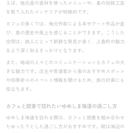
えば、地元産の食材を使ったメニューや、島の伝統工芸
を取り入れたインテリアが特徴的です。
カフェの多くでは、地元作家による本やアート作品が並
び、島の歴史や風土を感じることができます。こうした
空間は、旅人にとって新鮮な発見が多く、上島町の魅力
をより深く知るきっかけとなります。
また、地域の人々とのコミュニケーションもカフェの大
きな魅力です。店主や常連客から島のおすすめスポット
や四季折々のイベント情報を聞けるため、旅の計画にも
役立ちます。
カフェと読書で訪れたいゆめしま海道の過ごし方
ゆめしま海道を訪れる際は、カフェと読書を組み合わせ
たゆったりとした過ごし方がおすすめです。朝は海辺の