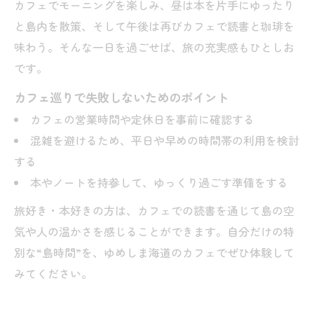
カフェでモーニングを楽しみ、昼は本を片手にゆったり
と島内を散策、そして午後は再びカフェで読書と珈琲を
味わう。そんな一日を過ごせば、旅の充実感もひとしお
です。
カフェ巡りで失敗しないためのポイント
カフェの営業時間や定休日を事前に確認する
混雑を避けるため、平日や早めの時間帯の利用を検討
する
本やノートを持参して、ゆっくり過ごす準備をする
旅好き・本好きの方は、カフェでの読書を通じて島の空
気や人の温かさを感じることができます。自分だけの特
別な“島時間”を、ゆめしま海道のカフェでぜひ体験して
みてください。