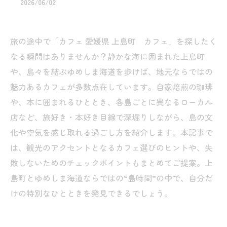
2026/06/02
旅の途中で「カフェ 愛媛県 上島町 カフェ」を探したく
なる瞬間はありませんか？静かな海に囲まれた上島町
や、島々を結ぶゆめしま海道を歩けば、地元ならではの
魅力あるカフェが多数点在しています。自家焙煎の珈琲
や、本に囲まれるひととき、各島ごとに異なるローカル
店など、旅好き・本好き目線で深堀りしながら、島の文
化や空気を感じ取れる過ごし方を紹介します。本記事で
は、観光のアクセントとなるカフェ選びのヒントや、失
敗しないためのチェックポイントもまとめてご提案。上
島町とゆめしま海道ならではの“島時間”の中で、自分だ
けの特別なひとときを発見できるでしょう。