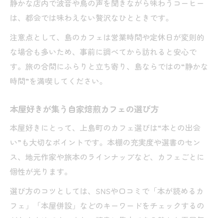
静かな店内で波音や鳥の声を聞きながら味わうコーヒー
は、都会では味わえない贅沢なひとときです。
注意点として、島のカフェは営業時間や定休日が変則的
な場合も多いため、事前に調べてから訪れると安心で
す。旅の合間にふらりと立ち寄り、島ならではの“静かな
時間”を満喫してください。
本屋好きが集う自家焙煎カフェの選び方
本屋好きにとって、上島町のカフェ選びは“本との出会
い”も大切なポイントです。本棚の充実度や選書のセン
ス、地元作家や旅本のラインナップなど、カフェごとに
個性が光ります。
選び方のコツとしては、SNSや口コミで「本が読めるカ
フェ」「本屋併設」などのキーワードをチェックするの