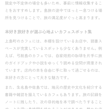
限定や不定休の場合も多いため、事前に情報収集するこ
とをおすすめします。島旅の途中でほっと一息つける場
所を見つけることで、旅の満足度がぐっと高まります。
本好き旅好きが選ぶ心地よいカフェスポット集
上島町のカフェには、本棚を設けているお店や、読書ス
ペースが充実しているスポットも少なくありません。例
えば、弓削島のカフェでは、自家焙煎の珈琲を片手に旅
のガイドブックや小説をゆっくり読める空間が用意され
ています。店内の本を自由に手に取って過ごせるのは、
本好きの方にとって大きな魅力です。
また、生名島や佐島では、地元の歴史や文化を紹介する
書籍や雑誌を揃えているカフェもあります。旅の記録を
ノートに残したり、次の目的地を本で調べたりすること