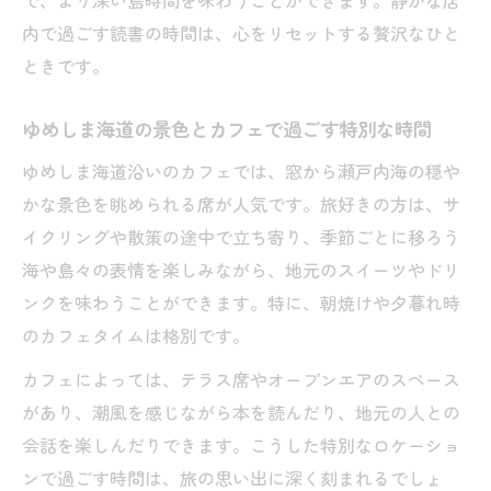
で、より深い島時間を味わうことができます。静かな店
内で過ごす読書の時間は、心をリセットする贅沢なひと
ときです。
ゆめしま海道の景色とカフェで過ごす特別な時間
ゆめしま海道沿いのカフェでは、窓から瀬戸内海の穏や
かな景色を眺められる席が人気です。旅好きの方は、サ
イクリングや散策の途中で立ち寄り、季節ごとに移ろう
海や島々の表情を楽しみながら、地元のスイーツやドリ
ンクを味わうことができます。特に、朝焼けや夕暮れ時
のカフェタイムは格別です。
カフェによっては、テラス席やオープンエアのスペース
があり、潮風を感じながら本を読んだり、地元の人との
会話を楽しんだりできます。こうした特別なロケーショ
ンで過ごす時間は、旅の思い出に深く刻まれるでしょ