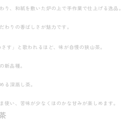
わり、和紙を敷いた炉の上で手作業で仕上げる逸品。
だわりの香ばしさが魅力です。
めさす」と歌われるほど、味が自慢の狭山茶。
の新品種。
める深蒸し茶。
ま使い、苦味が少なくほのかな甘みが楽しめます。
茶