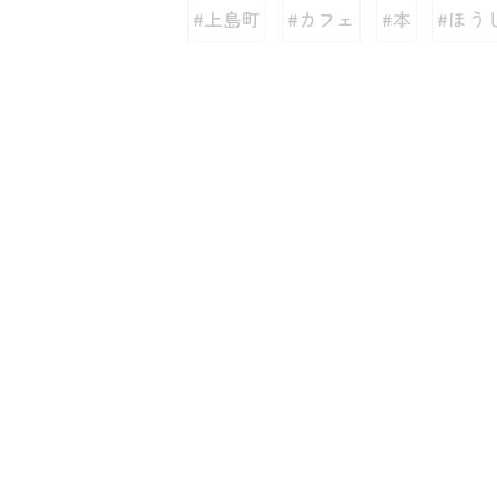
#上島町
#カフェ
#本
#ほう