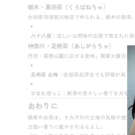
栃木・黒羽茶（くろばねちゃ）
大田原市須賀川地区で作られる、栃木の銘茶
八十八夜
：涼しい山間地の丘陵で育まれた茶
神奈川・足柄茶（あしがらちゃ）
丹沢・箱根山麓に広がる産地。関東大震災か
足柄茶 白梅
：全国茶品評会でも評価が高く
ひなたぼっこ
：新芽の若々しい香りを大切に
おわりに
関東のお茶は、それぞれの土地の気候や歴史
力強い香りに癒やされるもよし。