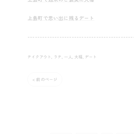
上島町で思い出に残るデート
-------------------------------------------
テイクアウト
ラテ
一人
大福
デート
< 前のページ