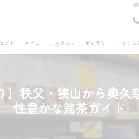
【関
セプト
メニュー
スタッフ
ギャラリー
よくあ
り】秩父・狭山から奥久
性豊かな銘茶ガイド