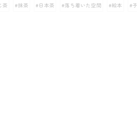
じ茶
#抹茶
#日本茶
#落ち着いた空間
#絵本
#