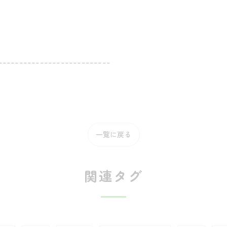
---------------------------
一覧に戻る
関連タグ