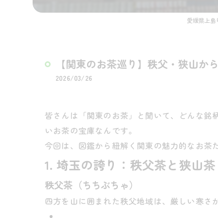
愛媛県上島
【関東のお茶巡り】秩父・狭山か
2026/03/26
皆さんは「関東のお茶」と聞いて、どんな銘
いお茶の宝庫なんです。
今回は、図鑑から紐解く関東の魅力的なお茶
1. 埼玉の誇り：秩父茶と狭山茶
秩父茶（ちちぶちゃ）
四方を山に囲まれた秩父地域は、厳しい寒さ