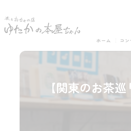
ホーム
コン
【関東のお茶巡