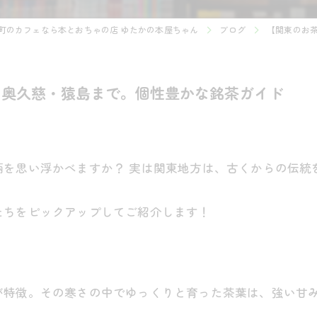
町のカフェなら本とおちゃの店 ゆたかの本屋ちゃん
ブログ
【関東のお
ら奥久慈・猿島まで。個性豊かな銘茶ガイド
柄を思い浮かべますか？ 実は関東地方は、古くからの伝統
たちをピックアップしてご紹介します！
が特徴。その寒さの中でゆっくりと育った茶葉は、強い甘