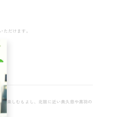
いただけます。
味を楽しむもよし、北限に近い奥久慈や黒羽の