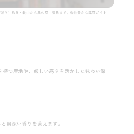
茶巡り】秩父・狭山から奥久慈・猿島まで。個性豊かな銘茶ガイド
を持つ産地や、厳しい寒さを活かした味わい深
みと奥深い香りを蓄えます。