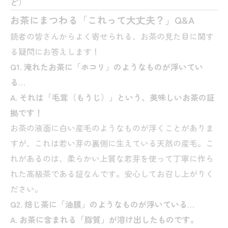
ど）
お茶にまつわる「これって大丈夫？」Q&A
読者の皆さんからよく寄せられる、お茶の見た目に関す
る疑問にお答えします！
Q1. 淹れたお茶に「ホコリ」のようなものが浮いてい
る…
A. それは「毛茸（もうじ）」という、美味しいお茶の証
拠です！
お茶の液面に白い産毛のようなものが浮くことがありま
すが、これは若い芽の裏側に生えている天然の産毛。こ
れがあるのは、柔らかい上質な若芽を使って丁寧に作ら
れた高級茶である証なんです。安心してお召し上がりく
ださい。
Q2. 焙じ茶に「油膜」のようなものが浮いている…
A. お茶に含まれる「脂質」が溶け出したものです。