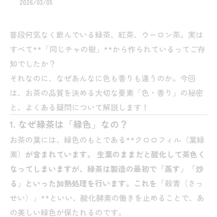
2026/03/05
普段何気なく飲んでいる緑茶、紅茶、ウーロン茶。実は
すべて**「同じチャの樹」**から作られているってご存
知でしたか？
それなのに、なぜあんなに色も香りも違うのか。今回
は、お茶の品質を決める大切な要素「色・香り」の秘密
と、よくある疑問について解説します！
1. なぜ緑茶は「緑色」なの？
お茶の葉には、緑色のもとである**クロロフィル（葉緑
素）
が含まれています。 生葉のままだと酸化して茶色く
なってしまいますが、緑茶は製造の最初で「蒸す」「炒
る」といった加熱処理を行います。これを
「殺青（さっ
せい）」**といい、酸化酵素の働きを止めることで、あ
の美しい緑色が保たれるのです。