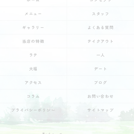
メニュー
スタッフ
ギャラリー
よくある質問
当店の特徴
テイクアウト
ラテ
一人
大福
デート
アクセス
ブログ
コラム
お問い合わせ
プライバシーポリシー
サイトマップ