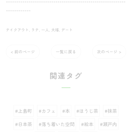
----------------------------------------------------------
------------
テイクアウト
ラテ
一人
大福
デート
< 前のページ
一覧に戻る
次のページ >
関連タグ
#上島町
#カフェ
#本
#ほうじ茶
#抹茶
#日本茶
#落ち着いた空間
#絵本
#瀬戸内