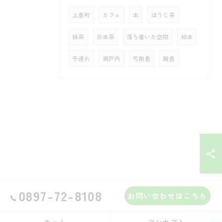
上島町
カフェ
本
ほうじ茶
抹茶
日本茶
落ち着いた空間
絵本
子連れ
瀬戸内
弓削島
離島
0897-72-8108
お問い合わせはこちら
ホーム
コンセプト