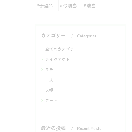
#子連れ
#弓削島
#離島
カテゴリー
Categories
全てのカテゴリー
テイクアウト
ラテ
一人
大福
デート
最近の投稿
Recent Posts