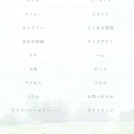
ホーム
コンセプト
メニュー
スタッフ
ギャラリー
よくある質問
当店の特徴
テイクアウト
ラテ
一人
大福
デート
アクセス
ブログ
コラム
お問い合わせ
プライバシーポリシー
サイトマップ