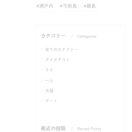
#瀬戸内
#弓削島
#離島
カテゴリー
Categories
全てのカテゴリー
テイクアウト
ラテ
一人
大福
デート
最近の投稿
Recent Posts