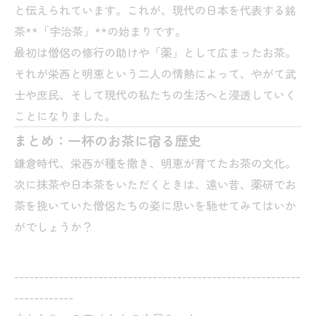
と伝えられています。これが、現代の日本を代表する銘
茶**「宇治茶」**の始まりです。
最初は僧侶の修行の助けや「薬」として広まったお茶。
それが栄西と明恵という二人の情熱によって、やがて武
士や庶民、そして現代の私たちの生活へと浸透していく
ことになりました。
まとめ：一杯のお茶に宿る歴史
鎌倉時代、栄西が種を撒き、明恵が育てたお茶の文化。
次に抹茶や日本茶をいただくときは、遠い昔、薬研でお
茶を挽いていた僧侶たちの姿に思いを馳せてみてはいか
がでしょうか？
----------------------------------------------------------
------------