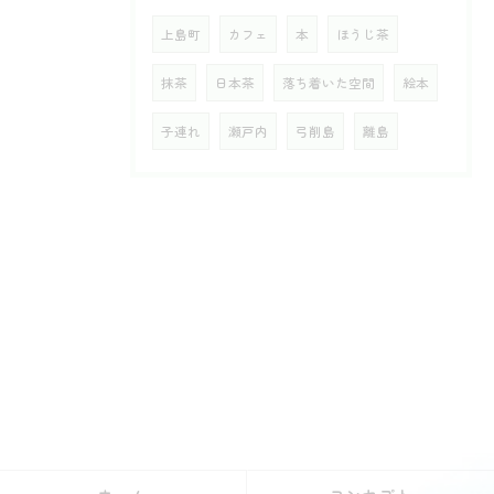
上島町
カフェ
本
ほうじ茶
抹茶
日本茶
落ち着いた空間
絵本
子連れ
瀬戸内
弓削島
離島