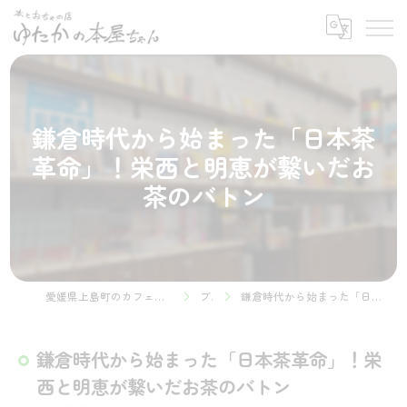
鎌倉時代から始まった「日本茶
革命」！栄西と明恵が繋いだお
茶のバトン
愛媛県上島町のカフェなら本とおちゃの店 ゆたかの本屋ちゃん
ブログ
鎌倉時代から始まった「日本茶革命」！栄西と明恵が繋いだお茶のバトン
鎌倉時代から始まった「日本茶革命」！栄
西と明恵が繋いだお茶のバトン