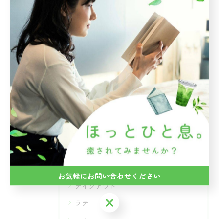
----------------------------------------------------------
------------
テイクアウト
ラテ
一人
デート
< 前のページ
一覧に戻る
次のページ >
カテゴリー
Categories
全てのカテゴリー
お気軽にお問い合わせください
テイクアウト
お気軽にお問い合わせください
ラテ