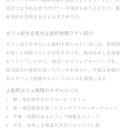
気店では予約を受け付けている場合もありますので、事
前予約を活用するのもおすすめです。
カフェ好き必見の上島町体験プラン紹介
カフェ巡りを中心に上島町を楽しみたい方には、島時間
を感じる体験プランがおすすめです。朝はゆめしま海道
をドライブしながら、海沿いのカフェでモーニングを。
昼は地元の食材を使ったランチを味わい、午後は本棚が
あるカフェで読書やスイーツタイムを満喫します。
上島町カフェ体験のモデルコース
朝：海を眺めながらコーヒータイム
昼：地元野菜を使ったランチでエネルギーチャージ
午後：本棚のあるカフェで読書＆スイーツ
夕方：ゆめしま海道の夕日スポットで一息