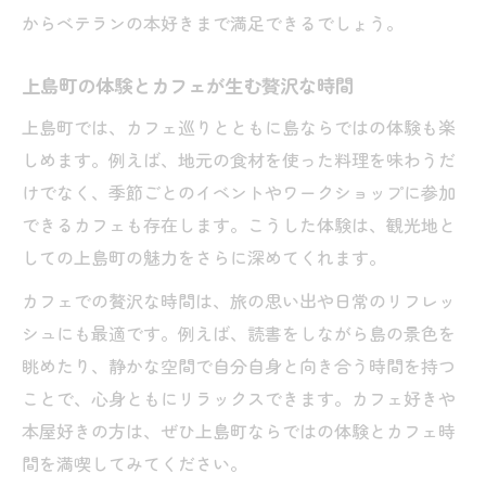
からベテランの本好きまで満足できるでしょう。
上島町の体験とカフェが生む贅沢な時間
上島町では、カフェ巡りとともに島ならではの体験も楽
しめます。例えば、地元の食材を使った料理を味わうだ
けでなく、季節ごとのイベントやワークショップに参加
できるカフェも存在します。こうした体験は、観光地と
しての上島町の魅力をさらに深めてくれます。
カフェでの贅沢な時間は、旅の思い出や日常のリフレッ
シュにも最適です。例えば、読書をしながら島の景色を
眺めたり、静かな空間で自分自身と向き合う時間を持つ
ことで、心身ともにリラックスできます。カフェ好きや
本屋好きの方は、ぜひ上島町ならではの体験とカフェ時
間を満喫してみてください。