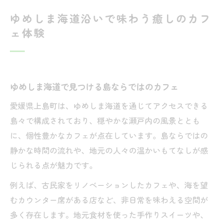
ゆめしま海道沿いで味わう癒しのカフ
ェ体験
ゆめしま海道で見つける島ならではのカフェ
愛媛県上島町は、ゆめしま海道を通じてアクセスできる
島々で構成されており、穏やかな瀬戸内の風景ととも
に、個性豊かなカフェが点在しています。島ならではの
静かな時間の流れや、地元の人々の温かいもてなしが感
じられる点が魅力です。
例えば、古民家をリノベーションしたカフェや、海を望
むカウンター席がある店など、非日常を味わえる空間が
多く存在します。地元食材を使った手作りスイーツや、