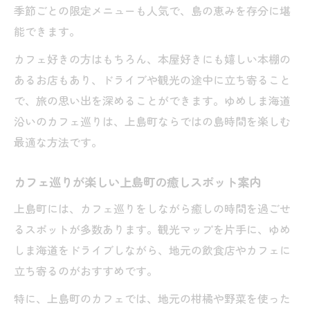
季節ごとの限定メニューも人気で、島の恵みを存分に堪
能できます。
カフェ好きの方はもちろん、本屋好きにも嬉しい本棚の
あるお店もあり、ドライブや観光の途中に立ち寄ること
で、旅の思い出を深めることができます。ゆめしま海道
沿いのカフェ巡りは、上島町ならではの島時間を楽しむ
最適な方法です。
カフェ巡りが楽しい上島町の癒しスポット案内
上島町には、カフェ巡りをしながら癒しの時間を過ごせ
るスポットが多数あります。観光マップを片手に、ゆめ
しま海道をドライブしながら、地元の飲食店やカフェに
立ち寄るのがおすすめです。
特に、上島町のカフェでは、地元の柑橘や野菜を使った