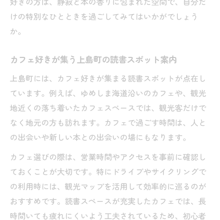
好きの方は、静寂と本の香りに包まれた空間で、自分だ
けの特別なひとときを過ごしてみてはいかがでしょう
か。
カフェ好きが集う上島町の読書スポット案内
上島町には、カフェ好きが集まる読書スポットが点在し
ています。例えば、ゆめしま海道沿いのカフェや、観光
地近くの落ち着いたカフェスペースでは、観光客だけで
なく地元の方も訪れます。カフェで過ごす時間は、人と
の出会いや新しい本との出会いの場にもなります。
カフェ選びの際は、営業時間やアクセスを事前に確認し
ておくことが大切です。特にドライブやサイクリングで
の利用時には、観光マップを活用して効率的に巡るのが
おすすめです。読書スペースが充実したカフェでは、長
時間いても疲れにくいよう工夫されているため、初心者