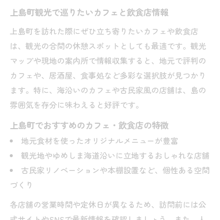
上島町観光で巡りたいカフェと飲食店情報
上島町を訪れた際にぜひ立ち寄りたいカフェや飲食店
は、観光の合間の休憩スポットとしても最適です。観光
マップや現地の案内所で情報収集すると、地元で評判の
カフェや、居酒屋、食事処など多彩な選択肢が見つかり
ます。特に、海沿いのカフェや古民家風の店舗は、島の
雰囲気を存分に味わえると好評です。
上島町でおすすめのカフェ・飲食店の特徴
地元食材を使ったオリジナルメニューが豊富
観光地やゆめしま海道沿いに立地するおしゃれな店舗
古民家リノベーションや本棚設置など、個性ある空間
づくり
各店舗の営業時間や定休日が異なるため、訪問前には公
式サイトやSNSで最新情報を確認しましょう。また、人