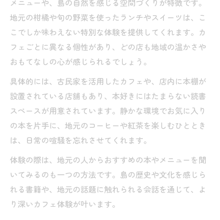
メニューや、島の自然を感じる空間づくりが特徴です。
地元の柑橘や旬の野菜を使ったランチやスイーツは、こ
こでしか味わえない特別な体験を提供してくれます。カ
フェごとに異なる個性があり、どの店も地域の温かさや
おもてなしの心が感じられるでしょう。
具体的には、古民家を活用したカフェや、店内に本棚が
設置されている店舗もあり、本好きにはたまらない読書
スペースが用意されています。静かな環境でお気に入り
の本を片手に、地元のコーヒーや紅茶を楽しむひととき
は、日常の喧騒を忘れさせてくれます。
体験の際は、地元の人からおすすめの本やメニューを聞
いてみるのも一つの方法です。島の歴史や文化を感じら
れる書籍や、地元の話題に触れられる会話を通じて、よ
り深いカフェ体験が叶います。