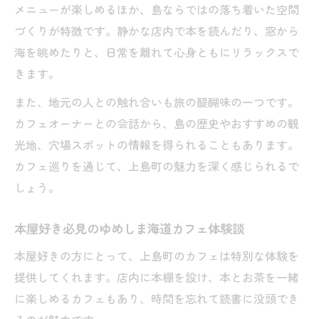
メニューが楽しめるほか、島ならではの落ち着いた空間
づくりが特徴です。静かな店内で本を読んだり、窓から
海を眺めたりと、日常を離れて心身ともにリラックスで
きます。
また、地元の人との触れ合いも旅の醍醐味の一つです。
カフェオーナーとの会話から、島の歴史やおすすめの観
光地、穴場スポットの情報を得られることもあります。
カフェ巡りを通じて、上島町の魅力を深く感じられるで
しょう。
本屋好き必見のゆめしま海道カフェ体験談
本屋好きの方にとって、上島町のカフェは特別な体験を
提供してくれます。店内に本棚を設け、本とお茶を一緒
に楽しめるカフェもあり、時間を忘れて読書に没頭でき