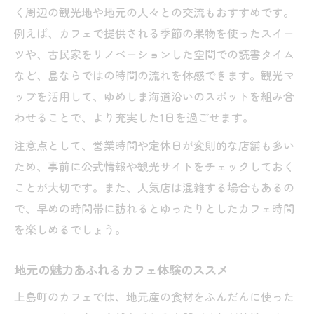
く周辺の観光地や地元の人々との交流もおすすめです。
例えば、カフェで提供される季節の果物を使ったスイー
ツや、古民家をリノベーションした空間での読書タイム
など、島ならではの時間の流れを体感できます。観光マ
ップを活用して、ゆめしま海道沿いのスポットを組み合
わせることで、より充実した1日を過ごせます。
注意点として、営業時間や定休日が変則的な店舗も多い
ため、事前に公式情報や観光サイトをチェックしておく
ことが大切です。また、人気店は混雑する場合もあるの
で、早めの時間帯に訪れるとゆったりとしたカフェ時間
を楽しめるでしょう。
地元の魅力あふれるカフェ体験のススメ
上島町のカフェでは、地元産の食材をふんだんに使った