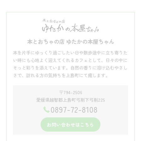
本とおちゃの店 ゆたかの本屋ちゃん
本を片手にゆっくり過ごしたい日や散歩途中に立ち寄りた
い時にも心地よく迎えてくれるカフェとして、日々の中に
そっと彩りを添えています。自然の香りに溶け込むやさし
さで、訪れる方の気持ちを上島町にて癒します。
〒794-2506
愛媛県越智郡上島町弓削下弓削225
0897-72-8108
お問い合わせはこちら