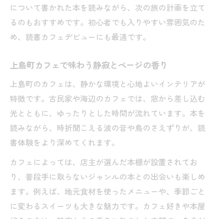
について書かれた本を読みながら、次の旅の計画を立て
るのもおすすめです。初心者でも入りやすい雰囲気のた
め、読書カフェデビューにも最適です。
上島町カフェで味わう静寂とページの香り
上島町のカフェは、静かな環境と心地よいインテリアが
特徴です。古民家や海辺のカフェでは、窓から差し込む
光とともに、ゆったりとした時間が流れています。本を
読みながら、時折聞こえる波の音や鳥のさえずりが、読
書体験をより深めてくれます。
カフェによっては、店主が選んだ本棚が設置されてお
り、普段手に取らないジャンルの本との出会いも楽しめ
ます。例えば、地元食材を使ったメニューや、季節ごと
に変わるスイーツも大きな魅力です。カフェ好きや本屋