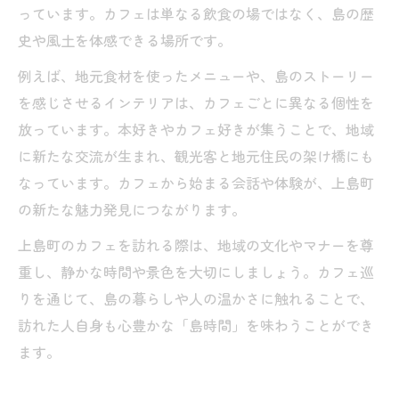
っています。カフェは単なる飲食の場ではなく、島の歴
史や風土を体感できる場所です。
例えば、地元食材を使ったメニューや、島のストーリー
を感じさせるインテリアは、カフェごとに異なる個性を
放っています。本好きやカフェ好きが集うことで、地域
に新たな交流が生まれ、観光客と地元住民の架け橋にも
なっています。カフェから始まる会話や体験が、上島町
の新たな魅力発見につながります。
上島町のカフェを訪れる際は、地域の文化やマナーを尊
重し、静かな時間や景色を大切にしましょう。カフェ巡
りを通じて、島の暮らしや人の温かさに触れることで、
訪れた人自身も心豊かな「島時間」を味わうことができ
ます。