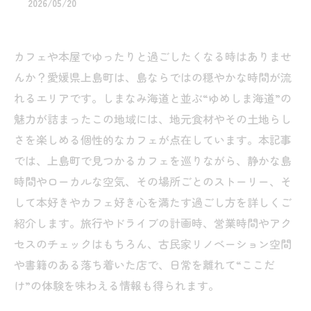
2026/05/20
カフェや本屋でゆったりと過ごしたくなる時はありませ
んか？愛媛県上島町は、島ならではの穏やかな時間が流
れるエリアです。しまなみ海道と並ぶ“ゆめしま海道”の
魅力が詰まったこの地域には、地元食材やその土地らし
さを楽しめる個性的なカフェが点在しています。本記事
では、上島町で見つかるカフェを巡りながら、静かな島
時間やローカルな空気、その場所ごとのストーリー、そ
して本好きやカフェ好き心を満たす過ごし方を詳しくご
紹介します。旅行やドライブの計画時、営業時間やアク
セスのチェックはもちろん、古民家リノベーション空間
や書籍のある落ち着いた店で、日常を離れて“ここだ
け”の体験を味わえる情報も得られます。