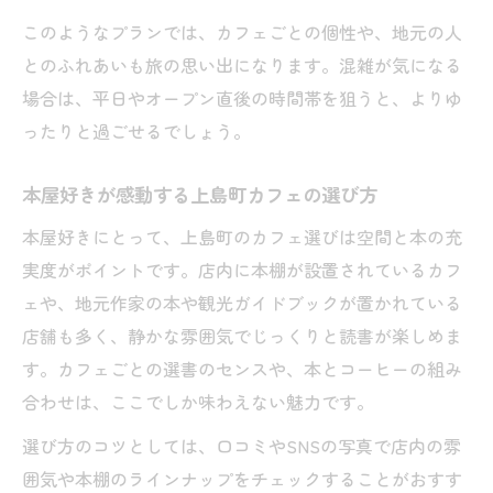
このようなプランでは、カフェごとの個性や、地元の人
とのふれあいも旅の思い出になります。混雑が気になる
場合は、平日やオープン直後の時間帯を狙うと、よりゆ
ったりと過ごせるでしょう。
本屋好きが感動する上島町カフェの選び方
本屋好きにとって、上島町のカフェ選びは空間と本の充
実度がポイントです。店内に本棚が設置されているカフ
ェや、地元作家の本や観光ガイドブックが置かれている
店舗も多く、静かな雰囲気でじっくりと読書が楽しめま
す。カフェごとの選書のセンスや、本とコーヒーの組み
合わせは、ここでしか味わえない魅力です。
選び方のコツとしては、口コミやSNSの写真で店内の雰
囲気や本棚のラインナップをチェックすることがおすす