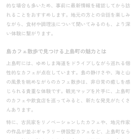
的な場合も多いため、事前に最新情報を確認してから訪
れることをおすすめします。地元の方との会話を楽しみ
ながら、食材や調理法について聞いてみるのも、より深
い体験に繋がります。
島カフェ散歩で見つける上島町の魅力とは
上島町には、ゆめしま海道をドライブしながら巡れる個
性的なカフェが点在しています。島の静けさや、海と山
の風景を眺めながらのカフェ散歩は、非日常の癒しを感
じられる貴重な体験です。観光マップを片手に、上島町
のカフェや飲食店を巡ってみると、新たな発見がたくさ
んあります。
特に、古民家をリノベーションしたカフェや、地元作家
の作品が並ぶギャラリー併設型カフェなど、上島町なら