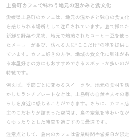
上島町カフェで味わう地元の温かみと食文化
愛媛県上島町のカフェは、地元の温かさと独自の食文化
を感じられる場所として注目されています。島で採れた
新鮮な野菜や果物、地元で焙煎されたコーヒー豆を使っ
たメニューが並び、訪れる人に“ここだけ”の味を提供し
ています。カフェ好きの方や、地域の食文化に興味があ
る本屋好きの方にもおすすめできるスポットが多いのが
特徴です。
例えば、季節ごとに変わるスイーツや、地元の食材を活
かしたランチプレートなどは、上島町の自然や人々の暮
らしを身近に感じることができます。さらに、カフェ店
主のこだわりが詰まった空間は、島の空気を味わいなが
らゆったりとした時間を過ごすのに最適です。
注意点として、島内のカフェは営業時間や営業日が限定