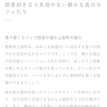
読書好きなら見逃せない静かな島のカ
フェたち
落ち着くカフェで読書が進む上島町の魅力
愛媛県上島町は、ゆめしま海道沿いに点在する島々の穏
やかな空気が広がるエリアです。ここでは、静かな海辺
や古民家リノベーションされた空間で、ゆったりと読書
を楽しめるカフェが魅力を放っています。カフェ好きや
本屋好きには、ページをめくるたびに島時間を感じる体
験ができるでしょう。
地元産の素材を使ったドリンクやスイーツを味わいなが
ら、本の世界に没頭できるのも上島町ならではの贅沢で
す。また、観光マップを手に、地元の飲食店や観光地を