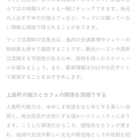
らではの体験スポットも一緒にチェックできます。地元
の人おすすめの穴場カフェなど、マップには載っていな
い情報も現地で得られることがあります。
マップ活用時の注意点は、島内の交通事情やフェリーの
時刻表も併せて確認することです。観光シーズンや週末
は混雑する可能性があるため、余裕を持ったスケジュー
ルを組みましょう。また、最新情報はSNSや公式サイト
で確認することをおすすめします。
上島町の魅力とカフェの関係を深掘りする
上島町の魅力は、ゆめしま海道をはじめとする美しい自
然と、地元住民が大切にする温かいコミュニティにあり
ます。こうした環境だからこそ、個性的なカフェが育ま
れ、地域の交流や新しい文化の発信地としての役割も担