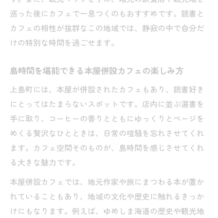
巡った後にカフェで一息つくのもおすすめです。読書と
カフェの相性が抜群なこの地域では、静寂の中で自分だ
けの特別な時間を過ごせます。
島時間を堪能できる本屋併設カフェの楽しみ方
上島町には、本屋が併設されたカフェもあり、読書好き
にとってはたまらないスポットです。店内に並ぶ選書を
手に取り、コーヒーの香りとともにゆっくりとページを
めくる贅沢なひとときは、日常の喧騒を忘れさせてくれ
ます。カフェ空間そのものが、島時間を感じさせてくれ
る大きな魅力です。
本屋併設カフェでは、地元作家や旅にまつわる本が置か
れていることもあり、地域の文化や歴史に触れるきっか
けにもなります。例えば、ゆめしま海道の歴史や観光地