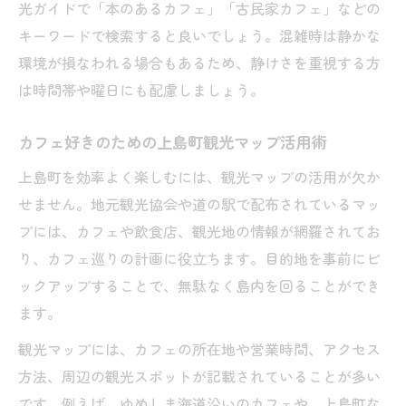
光ガイドで「本のあるカフェ」「古民家カフェ」などの
キーワードで検索すると良いでしょう。混雑時は静かな
環境が損なわれる場合もあるため、静けさを重視する方
は時間帯や曜日にも配慮しましょう。
カフェ好きのための上島町観光マップ活用術
上島町を効率よく楽しむには、観光マップの活用が欠か
せません。地元観光協会や道の駅で配布されているマッ
プには、カフェや飲食店、観光地の情報が網羅されてお
り、カフェ巡りの計画に役立ちます。目的地を事前にピ
ックアップすることで、無駄なく島内を回ることができ
ます。
観光マップには、カフェの所在地や営業時間、アクセス
方法、周辺の観光スポットが記載されていることが多い
です。例えば、ゆめしま海道沿いのカフェや、上島町な