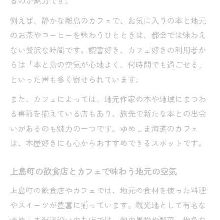
るのが魅力です。
例えば、静かな離島のカフェで、お気に入りの本と地元
のお茶やコーヒーを味わうひとときは、都会では味わえ
ない贅沢な時間です。読書好き、カフェ好きの利用者か
らは「本と島の空気が心地よく、何時間でも過ごせる」
といった声も多く寄せられています。
また、カフェによっては、地元作家の本や地域にまつわ
る書籍を揃えている店もあり、旅先で新たな本との出会
いがあるのも魅力の一つです。ゆめしま海道のカフェ
は、本屋好きにも心からおすすめできるスポットです。
上島町の飲食店とカフェで味わう地元の空気
上島町の飲食店やカフェでは、地元の食材を使った料理
やスイーツが豊富に揃っています。観光地として有名な
ゆめしま海道沿いのお店では、旬の果物や野菜、地魚な