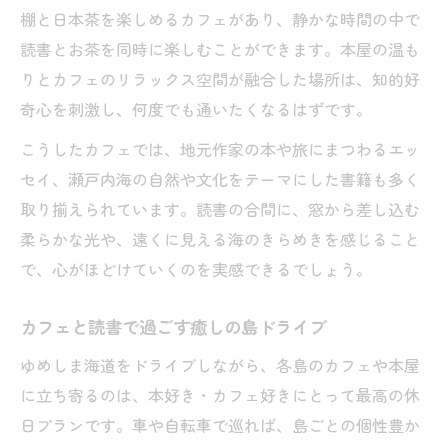
棚と日本茶を楽しめるカフェがあり、静かな時間の中で
読書とお茶を同時に楽しむことができます。本屋の温も
りとカフェのリラックス空間が融合した場所は、知的好
奇心を刺激し、何度でも通いたくなるはずです。
こうしたカフェでは、地元作家の本や旅にまつわるエッ
セイ、瀬戸内海の自然や文化をテーマにした書籍も多く
取り揃えられています。読書の合間に、窓から差し込む
柔らかな光や、遠くに見える海のきらめきを感じること
で、心がほどけていくのを実感できるでしょう。
カフェと読書で過ごす癒しの島ドライブ
ゆめしま海道をドライブしながら、各島のカフェや本屋
に立ち寄るのは、本好き・カフェ好きにとって最高の休
日プランです。車や自転車で巡れば、島ごとの個性豊か