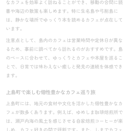
なカフェを効率よく訪ねることができ、移動の合間に読
書や海辺の散策も楽しめます。特に生名島や弓削島に
は、静かな場所でゆっくり本を読めるカフェが点在して
います。
注意点として、島内のカフェは営業時間や定休日が異な
るため、事前に調べてから訪れるのがおすすめです。島
のペースに合わせて、ゆっくりとカフェや本屋を巡るこ
とで、日常では味わえない癒しと発見の連続を体感でき
ます。
上島町で楽しむ個性豊かなカフェ巡り旅
上島町には、地元の食材や文化を活かした個性豊かなカ
フェが数多くあります。例えば、ゆめしま珈琲焙煎所で
は、瀬戸内海の風土を感じさせる自家焙煎コーヒーが楽
しめ、カフェ好きの間で評判です。また、しまでカフェ