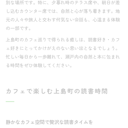
別な場所です。特に、夕暮れ時のテラス席や、朝日が差
し込むカウンター席では、自然と心が落ち着きます。地
元の人々や旅人と交わす何気ない会話も、心温まる体験
の一部です。
上島町のカフェ巡りで得られる癒しは、読書好き・カフ
ェ好きにとってかけがえのない思い出となるでしょう。
忙しい毎日から一歩離れて、瀬戸内の自然と本に包まれ
る時間をぜひ体験してください。
カフェで楽しむ上島町の読書時間
静かなカフェ空間で贅沢な読書タイムを