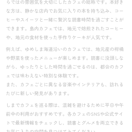
らではの雰囲気を大切にしたカフェの総称です。本好き
な方は、静かな店内でお気に入りの本を持ち込み、コー
ヒーやスイーツと一緒に贅沢な読書時間を過ごすことが
できます。島内カフェでは、地元で焙煎されたコーヒー
や、地元の食材を使った手作りケーキが人気です。
例えば、ゆめしま海道沿いのカフェでは、地元産の柑橘
や野菜を使ったメニューが楽しめます。読書に没頭しな
がら、ゆったりとした時間を過ごせるのは、都会のカフ
ェでは味わえない特別な体験です。
また、カフェごとに異なる音楽やインテリアも、訪れる
たびに新しい発見があります。
しまでカフェを巡る際は、混雑を避けるために平日や午
前中の利用がおすすめです。各カフェのSNSや公式サイ
トで最新情報をチェックし、読書とグルメを両立できる
お気に入りの空間を見つけてみてください。