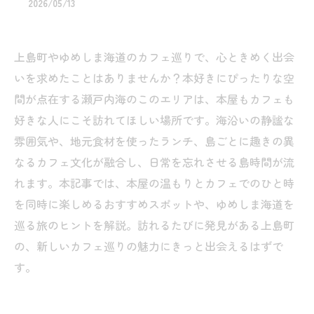
2026/05/13
上島町やゆめしま海道のカフェ巡りで、心ときめく出会
いを求めたことはありませんか？本好きにぴったりな空
間が点在する瀬戸内海のこのエリアは、本屋もカフェも
好きな人にこそ訪れてほしい場所です。海沿いの静謐な
雰囲気や、地元食材を使ったランチ、島ごとに趣きの異
なるカフェ文化が融合し、日常を忘れさせる島時間が流
れます。本記事では、本屋の温もりとカフェでのひと時
を同時に楽しめるおすすめスポットや、ゆめしま海道を
巡る旅のヒントを解説。訪れるたびに発見がある上島町
の、新しいカフェ巡りの魅力にきっと出会えるはずで
す。