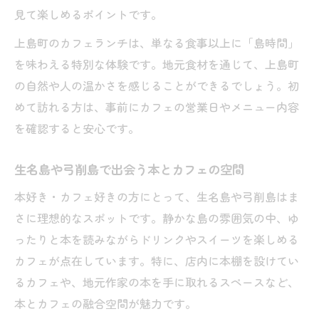
見て楽しめるポイントです。
上島町のカフェランチは、単なる食事以上に「島時間」
を味わえる特別な体験です。地元食材を通じて、上島町
の自然や人の温かさを感じることができるでしょう。初
めて訪れる方は、事前にカフェの営業日やメニュー内容
を確認すると安心です。
生名島や弓削島で出会う本とカフェの空間
本好き・カフェ好きの方にとって、生名島や弓削島はま
さに理想的なスポットです。静かな島の雰囲気の中、ゆ
ったりと本を読みながらドリンクやスイーツを楽しめる
カフェが点在しています。特に、店内に本棚を設けてい
るカフェや、地元作家の本を手に取れるスペースなど、
本とカフェの融合空間が魅力です。