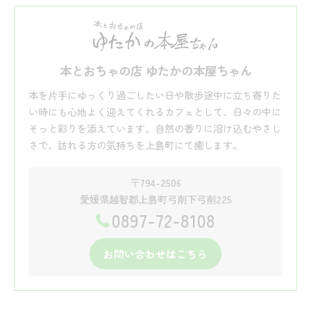
本とおちゃの店 ゆたかの本屋ちゃん
本を片手にゆっくり過ごしたい日や散歩途中に立ち寄りた
い時にも心地よく迎えてくれるカフェとして、日々の中に
そっと彩りを添えています。自然の香りに溶け込むやさし
さで、訪れる方の気持ちを上島町にて癒します。
〒794-2506
愛媛県越智郡上島町弓削下弓削225
0897-72-8108
お問い合わせはこちら