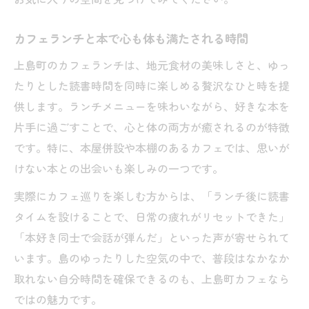
カフェランチと本で心も体も満たされる時間
上島町のカフェランチは、地元食材の美味しさと、ゆっ
たりとした読書時間を同時に楽しめる贅沢なひと時を提
供します。ランチメニューを味わいながら、好きな本を
片手に過ごすことで、心と体の両方が癒されるのが特徴
です。特に、本屋併設や本棚のあるカフェでは、思いが
けない本との出会いも楽しみの一つです。
実際にカフェ巡りを楽しむ方からは、「ランチ後に読書
タイムを設けることで、日常の疲れがリセットできた」
「本好き同士で会話が弾んだ」といった声が寄せられて
います。島のゆったりした空気の中で、普段はなかなか
取れない自分時間を確保できるのも、上島町カフェなら
ではの魅力です。