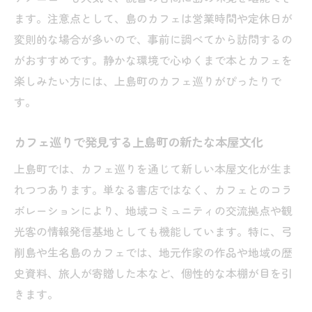
ます。注意点として、島のカフェは営業時間や定休日が
変則的な場合が多いので、事前に調べてから訪問するの
がおすすめです。静かな環境で心ゆくまで本とカフェを
楽しみたい方には、上島町のカフェ巡りがぴったりで
す。
カフェ巡りで発見する上島町の新たな本屋文化
上島町では、カフェ巡りを通じて新しい本屋文化が生ま
れつつあります。単なる書店ではなく、カフェとのコラ
ボレーションにより、地域コミュニティの交流拠点や観
光客の情報発信基地としても機能しています。特に、弓
削島や生名島のカフェでは、地元作家の作品や地域の歴
史資料、旅人が寄贈した本など、個性的な本棚が目を引
きます。