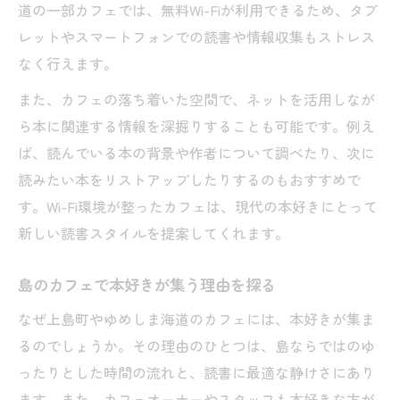
道の一部カフェでは、無料Wi-Fiが利用できるため、タブ
レットやスマートフォンでの読書や情報収集もストレス
なく行えます。
また、カフェの落ち着いた空間で、ネットを活用しなが
ら本に関連する情報を深掘りすることも可能です。例え
ば、読んでいる本の背景や作者について調べたり、次に
読みたい本をリストアップしたりするのもおすすめで
す。Wi-Fi環境が整ったカフェは、現代の本好きにとって
新しい読書スタイルを提案してくれます。
島のカフェで本好きが集う理由を探る
なぜ上島町やゆめしま海道のカフェには、本好きが集ま
るのでしょうか。その理由のひとつは、島ならではのゆ
ったりとした時間の流れと、読書に最適な静けさにあり
ます。また、カフェオーナーやスタッフも本好きな方が