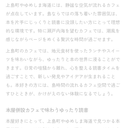
上島町やゆめしま海道には、静謐な空気が流れるカフェ
が点在しています。島ならではの落ち着いた雰囲気は、
本を片手にじっくりと読書に没頭したい方にとって理想
的な環境です。特に瀬戸内海を望むカフェでは、潮風を
感じながらページをめくる贅沢な時間が過ごせます。
上島町のカフェでは、地元食材を使ったランチやスイー
ツを味わいながら、ゆったりと本の世界に浸ることがで
きます。日常の喧騒から離れ、心を整える読書タイムを
過ごすことで、新しい発見やアイデアが生まれること
も。本好きの方には、島時間の流れるカフェ空間で過ご
すひとときが、かけがえのない体験になるでしょう。
本屋併設カフェで味わうゆったり読書
本屋好きにとって、上島町やゆめしま海道で見つかる本