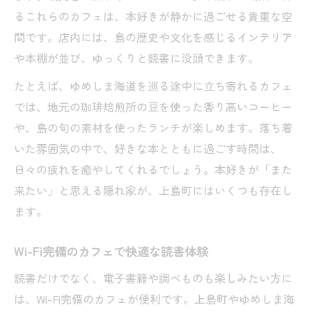
るこれらのカフェは、本好きが静かに過ごせる貴重な空
間です。店内には、島の歴史や文化を感じるインテリア
や本棚が並び、ゆっくりと読書に没頭できます。
たとえば、ゆめしま海道を巡る途中に立ち寄れるカフェ
では、地元の珈琲焙煎所の豆を使った香り高いコーヒー
や、島の旬の素材を使ったランチが楽しめます。落ち着
いた雰囲気の中で、好きな本とともに過ごす時間は、
日々の疲れを癒やしてくれるでしょう。本好きが「また
来たい」と思える隠れ家が、上島町にはいくつも存在し
ます。
Wi-Fi完備のカフェで快適な読書体験
読書だけでなく、電子書籍や調べものも楽しみたい方に
は、Wi-Fi完備のカフェが便利です。上島町やゆめしま海