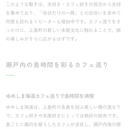
このような動きは、本好き・カフェ好きの双方から支持
を集めており、「自分だけの一冊」との出会いを求めて
何度も訪れるリピーターも増加中です。カフェ巡りをき
っかけに、上島町の新しい本屋文化に触れることで、旅
の楽しみがさらに広がるはずです。
瀬戸内の島時間を彩るカフェ巡り
ゆめしま海道カフェ巡りで島時間を満喫
ゆめしま海道は、上島町の各島を結ぶ美しい橋の連なり
で、カフェ好きや本屋好きにとっては絶好の旅先です。
島ごとに趣向を凝らしたカフェが点在し、瀬戸内海の穏