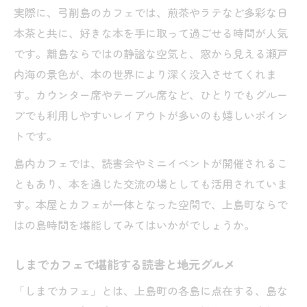
実際に、弓削島のカフェでは、煎茶やラテなど多彩な日
本茶と共に、好きな本を手に取って過ごせる時間が人気
です。離島ならではの静謐な空気と、窓から見える瀬戸
内海の景色が、本の世界により深く没入させてくれま
す。カウンター席やテーブル席など、ひとりでもグルー
プでも利用しやすいレイアウトが多いのも嬉しいポイン
トです。
島内カフェでは、読書会やミニイベントが開催されるこ
ともあり、本を通じた交流の場としても活用されていま
す。本屋とカフェが一体となった空間で、上島町ならで
はの島時間を堪能してみてはいかがでしょうか。
しまでカフェで堪能する読書と地元グルメ
「しまでカフェ」とは、上島町の各島に点在する、島な