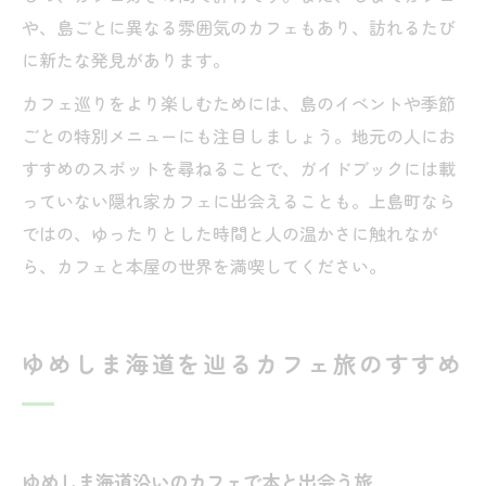
や、島ごとに異なる雰囲気のカフェもあり、訪れるたび
に新たな発見があります。
カフェ巡りをより楽しむためには、島のイベントや季節
ごとの特別メニューにも注目しましょう。地元の人にお
すすめのスポットを尋ねることで、ガイドブックには載
っていない隠れ家カフェに出会えることも。上島町なら
ではの、ゆったりとした時間と人の温かさに触れなが
ら、カフェと本屋の世界を満喫してください。
ゆめしま海道を辿るカフェ旅のすすめ
ゆめしま海道沿いのカフェで本と出会う旅