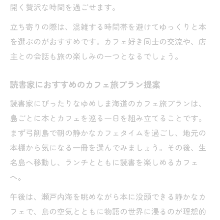
開く贅沢な時間を過ごせます。
立ち寄りの際は、混雑する時間帯を避けてゆっくりと本
を選ぶのがおすすめです。カフェ好き同士の交流や、店
主との会話も旅の楽しみの一つとなるでしょう。
読書家におすすめのカフェ旅プラン提案
読書家にぴったりなゆめしま海道のカフェ旅プランは、
島ごとに本とカフェを巡る一日を組み立てることです。
まず弓削島で朝の静かなカフェタイムを過ごし、地元の
本棚から気になる一冊を選んでみましょう。その後、生
名島へ移動し、ランチとともに読書を楽しめるカフェ
へ。
午後は、瀬戸内海を眺めながら本に没頭できる静かなカ
フェで、島の空気とともに物語の世界に浸るのが理想的