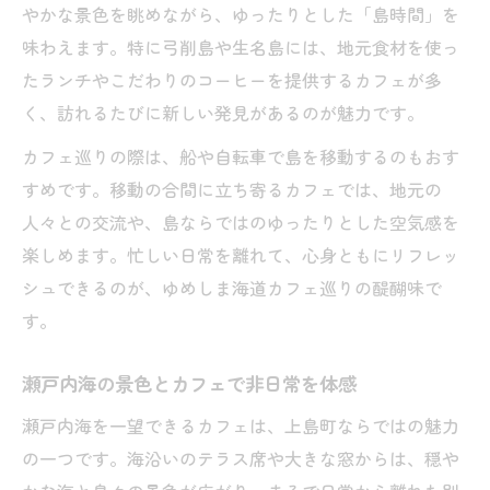
やかな景色を眺めながら、ゆったりとした「島時間」を
味わえます。特に弓削島や生名島には、地元食材を使っ
たランチやこだわりのコーヒーを提供するカフェが多
く、訪れるたびに新しい発見があるのが魅力です。
カフェ巡りの際は、船や自転車で島を移動するのもおす
すめです。移動の合間に立ち寄るカフェでは、地元の
人々との交流や、島ならではのゆったりとした空気感を
楽しめます。忙しい日常を離れて、心身ともにリフレッ
シュできるのが、ゆめしま海道カフェ巡りの醍醐味で
す。
瀬戸内海の景色とカフェで非日常を体感
瀬戸内海を一望できるカフェは、上島町ならではの魅力
の一つです。海沿いのテラス席や大きな窓からは、穏や