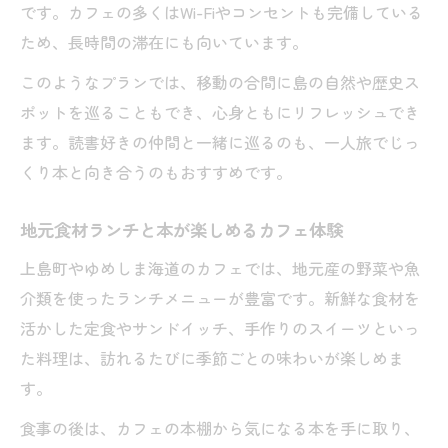
です。カフェの多くはWi-Fiやコンセントも完備している
ため、長時間の滞在にも向いています。
このようなプランでは、移動の合間に島の自然や歴史ス
ポットを巡ることもでき、心身ともにリフレッシュでき
ます。読書好きの仲間と一緒に巡るのも、一人旅でじっ
くり本と向き合うのもおすすめです。
地元食材ランチと本が楽しめるカフェ体験
上島町やゆめしま海道のカフェでは、地元産の野菜や魚
介類を使ったランチメニューが豊富です。新鮮な食材を
活かした定食やサンドイッチ、手作りのスイーツといっ
た料理は、訪れるたびに季節ごとの味わいが楽しめま
す。
食事の後は、カフェの本棚から気になる本を手に取り、