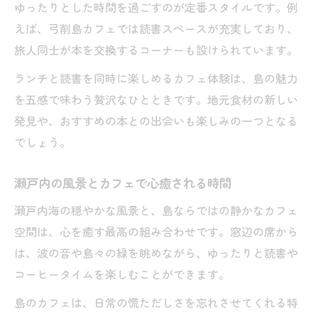
ゆったりとした時間を過ごすのが定番スタイルです。例
えば、弓削島カフェでは読書スペースが充実しており、
旅人同士が本を交換するコーナーも設けられています。
ランチと読書を同時に楽しめるカフェ体験は、島の魅力
を五感で味わう贅沢なひとときです。地元食材の新しい
発見や、おすすめの本との出会いも楽しみの一つとなる
でしょう。
瀬戸内の風景とカフェで心癒される時間
瀬戸内海の穏やかな風景と、島ならではの静かなカフェ
空間は、心を癒す最高の組み合わせです。窓辺の席から
は、波の音や島々の緑を眺めながら、ゆったりと読書や
コーヒータイムを楽しむことができます。
島のカフェは、日常の慌ただしさを忘れさせてくれる特