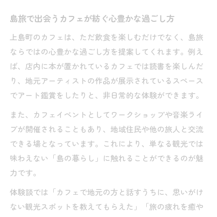
島旅で出会うカフェが紡ぐ心豊かな過ごし方
上島町のカフェは、ただ飲食を楽しむだけでなく、島旅
ならではの心豊かな過ごし方を提案してくれます。例え
ば、店内に本が置かれているカフェでは読書を楽しんだ
り、地元アーティストの作品が展示されているスペース
でアート鑑賞をしたりと、非日常的な体験ができます。
また、カフェイベントとしてワークショップや音楽ライ
ブが開催されることもあり、地域住民や他の旅人と交流
できる場となっています。これにより、単なる観光では
味わえない「島の暮らし」に触れることができるのが魅
力です。
体験談では「カフェで地元の方と話すうちに、思いがけ
ない観光スポットを教えてもらえた」「旅の疲れを癒や