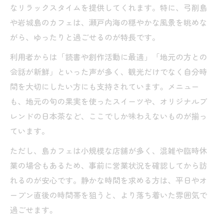
なリラックスタイムを提供してくれます。特に、弓削島
や岩城島のカフェは、瀬戸内海の穏やかな風景を眺めな
がら、ゆったりと過ごせるのが特長です。
利用者からは「読書や創作活動に最適」「地元の方との
会話が新鮮」といった声が多く、観光だけでなく自分時
間を大切にしたい方にも支持されています。メニュー
も、地元の旬の果実を使ったスイーツや、オリジナルブ
レンドの日本茶など、ここでしか味わえないものが揃っ
ています。
ただし、島カフェは小規模な店舗が多く、混雑や臨時休
業の場合もあるため、事前に営業状況を確認してから訪
れるのが安心です。静かな時間を求める方は、平日やオ
ープン直後の時間帯を狙うと、より落ち着いた雰囲気で
過ごせます。