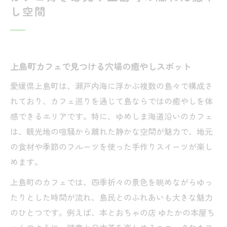
し空間
上島町カフェで見つける穴場の癒やしスポット
愛媛県上島町は、瀬戸内海に浮かぶ複数の島々で構成さ
れており、カフェ巡りを通じて島ならではの癒やしを体
感できるエリアです。特に、ゆめしま海道沿いのカフェ
は、観光地の喧騒から離れた静かな空間が魅力で、地元
の食材や季節のフルーツを使った手作りスイーツが楽し
めます。
上島町のカフェでは、四季折々の景色を眺めながらゆっ
たりとした時間が流れ、島民とのふれあいも大きな魅力
のひとつです。例えば、本とおちゃの店 ゆたかの本屋ち