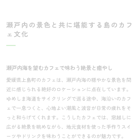
瀬戸内の景色と共に堪能する島のカフ
ェ文化
瀬戸内海を望むカフェで味わう絶景と癒やし
愛媛県上島町のカフェは、瀬戸内海の穏やかな景色を間
近に感じられる絶好のロケーションに点在しています。
ゆめしま海道をサイクリングで巡る途中、海沿いのカフ
ェで一息つくと、心地よい潮風と波音が日常の疲れをそ
っと和らげてくれます。こうしたカフェでは、窓越しに
広がる絶景を眺めながら、地元食材を使った手作りスイ
ーツやドリンクを味わうことができるのが魅力です。