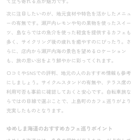
て立ち寄れる点が魅力です。
次に注目したいのが、地元食材や特色を活かしたメニュ
ーの有無です。瀬戸内レモンや旬の果物を使ったスイー
ツ、島ならではの魚介を使った軽食を提供するカフェも
多く、サイクリング後の疲れを癒やすのにぴったり。さ
らに、店内から瀬戸内海の景色を望めるロケーション
も、旅の思い出をより鮮やかに彩ってくれます。
口コミやSNSでの評判、地元の人のおすすめ情報も参考
にしましょう。サイクルスタンドの有無や、テラス席の
利用可否も事前に確認しておくと安心です。自転車旅な
らではの目線で選ぶことで、上島町のカフェ巡りがより
充実したものとなります。
ゆめしま海道のおすすめカフェ巡りポイント