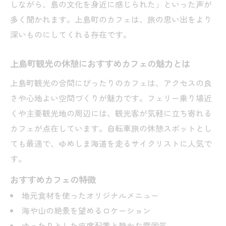
しながら、島の文化を身近に感じられた」といった声が
多く聞かれます。上島町のカフェは、旅の思い出をより
深いものにしてくれる存在です。
上島町観光の休憩におすすめカフェの魅力とは
上島町観光の合間にぴったりのカフェは、アクセスの良
さや心地よい空間づくりが魅力です。フェリー乗り場近
くや主要観光地の周辺には、観光客が気軽に立ち寄れる
カフェが点在しています。自転車旅の休憩スポットとし
ても最適で、ゆめしま海道を走るサイクリストに人気で
す。
おすすめカフェの特徴
地元食材を使ったオリジナルメニュー
海や山の絶景を望めるロケーション
ゆったりとした座席配置と静かな雰囲気