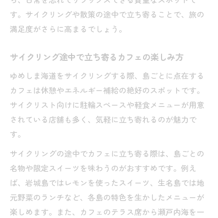
す。サイクリングや散策の途中で立ち寄ることで、旅の
満足度がさらに高まるでしょう。
サイクリング途中で立ち寄るカフェの楽しみ方
ゆめしま海道をサイクリングする際、島ごとに点在する
カフェは休憩やエネルギー補給の絶好のスポットです。
サイクリスト向けに駐輪スペースや軽食メニューが用意
されている店舗も多く、気軽に立ち寄れるのが魅力で
す。
サイクリングの途中でカフェに立ち寄る際は、島ごとの
名物や限定スイーツを味わうのがおすすめです。例え
ば、岩城島ではレモンを使ったスイーツ、生名島では地
元野菜のランチなど、各島の特色を生かしたメニューが
楽しめます。また、カフェのテラス席から瀬戸内海を一