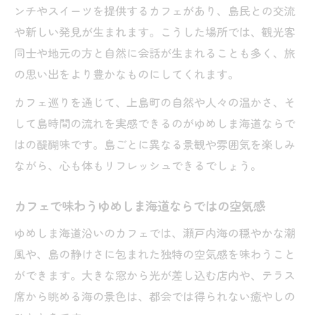
ンチやスイーツを提供するカフェがあり、島民との交流
や新しい発見が生まれます。こうした場所では、観光客
同士や地元の方と自然に会話が生まれることも多く、旅
の思い出をより豊かなものにしてくれます。
カフェ巡りを通じて、上島町の自然や人々の温かさ、そ
して島時間の流れを実感できるのがゆめしま海道ならで
はの醍醐味です。島ごとに異なる景観や雰囲気を楽しみ
ながら、心も体もリフレッシュできるでしょう。
カフェで味わうゆめしま海道ならではの空気感
ゆめしま海道沿いのカフェでは、瀬戸内海の穏やかな潮
風や、島の静けさに包まれた独特の空気感を味わうこと
ができます。大きな窓から光が差し込む店内や、テラス
席から眺める海の景色は、都会では得られない癒やしの