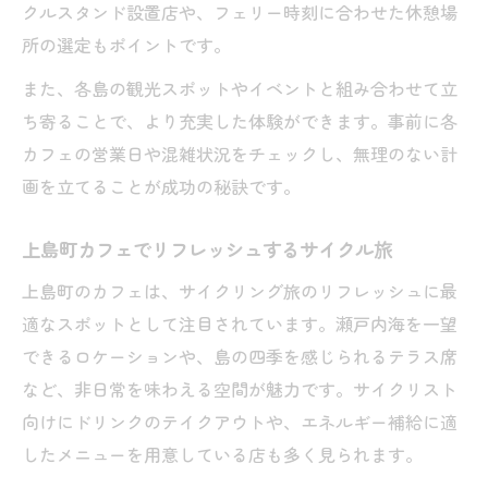
クルスタンド設置店や、フェリー時刻に合わせた休憩場
所の選定もポイントです。
また、各島の観光スポットやイベントと組み合わせて立
ち寄ることで、より充実した体験ができます。事前に各
カフェの営業日や混雑状況をチェックし、無理のない計
画を立てることが成功の秘訣です。
上島町カフェでリフレッシュするサイクル旅
上島町のカフェは、サイクリング旅のリフレッシュに最
適なスポットとして注目されています。瀬戸内海を一望
できるロケーションや、島の四季を感じられるテラス席
など、非日常を味わえる空間が魅力です。サイクリスト
向けにドリンクのテイクアウトや、エネルギー補給に適
したメニューを用意している店も多く見られます。