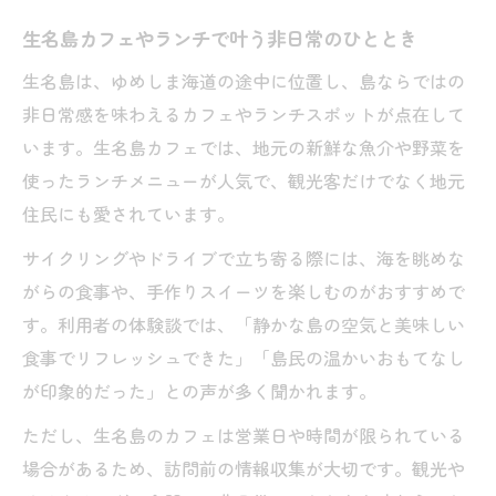
生名島カフェやランチで叶う非日常のひととき
生名島は、ゆめしま海道の途中に位置し、島ならではの
非日常感を味わえるカフェやランチスポットが点在して
います。生名島カフェでは、地元の新鮮な魚介や野菜を
使ったランチメニューが人気で、観光客だけでなく地元
住民にも愛されています。
サイクリングやドライブで立ち寄る際には、海を眺めな
がらの食事や、手作りスイーツを楽しむのがおすすめで
す。利用者の体験談では、「静かな島の空気と美味しい
食事でリフレッシュできた」「島民の温かいおもてなし
が印象的だった」との声が多く聞かれます。
ただし、生名島のカフェは営業日や時間が限られている
場合があるため、訪問前の情報収集が大切です。観光や