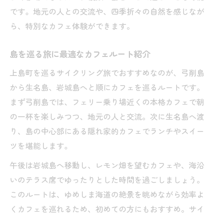
です。地元の人との交流や、四季折々の自然を感じなが
ら、特別なカフェ体験ができます。
島を巡る旅に最適なカフェルート紹介
上島町を巡るサイクリング旅でおすすめなのが、弓削島
から生名島、岩城島へと順にカフェを巡るルートです。
まず弓削島では、フェリー乗り場近くの本格カフェで朝
の一杯を楽しみつつ、地元の人と交流。次に生名島へ渡
り、島の中心部にある隠れ家的カフェでランチやスイー
ツを堪能します。
午後は岩城島へ移動し、レモン畑を望むカフェや、海沿
いのテラス席でゆったりとした時間を過ごしましょう。
このルートは、ゆめしま海道の絶景を眺めながら効率よ
くカフェを巡れるため、初めての方にもおすすめ。サイ