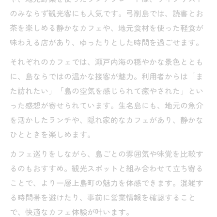
のみならず観光客にも人気です。弓削島では、読書とお
茶を楽しめる静かなカフェや、地元食材を使った軽食が
味わえる店があり、ゆったりとした時間を過ごせます。
それぞれのカフェでは、瀬戸内海の穏やかな景色ととも
に、島ならではの温かな接客が魅力。利用者からは「ま
た訪れたい」「島の空気を感じられて癒やされた」とい
った感想が寄せられています。生名島にも、地元の魚介
を活かしたランチや、隠れ家的なカフェがあり、静かな
ひとときを楽しめます。
カフェ巡りをしながら、島ごとの雰囲気や味覚を比較す
るのもおすすめ。観光スポットと組み合わせて立ち寄る
ことで、より一層上島町の魅力を体感できます。混雑す
る時間帯を避けたり、事前に営業情報を確認すること
で、快適なカフェ体験が叶います。