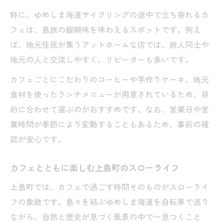
特に、ゆめしま海道サイクリングの途中で立ち寄れるカ
フェは、島旅の醍醐味を味わえるスポットです。例え
ば、地元住民が集うアットホームな店では、旅人同士や
地元の人と交流しやすく、リピーターも多いです。
カフェごとにこだわりのコーヒーや手作りケーキ、地元
食材を使ったランチメニューが用意されているため、目
的に合わせて選ぶのがおすすめです。なお、営業日や営
業時間が季節により変動することもあるため、事前の確
認が安心です。
カフェとともに楽しむ上島町のスローライフ
上島町では、カフェで過ごす時間そのものがスローライ
フの象徴です。島々を結ぶゆめしま海道を自転車で巡り
ながら、自然と歴史が息づく風景の中で一息つくこと