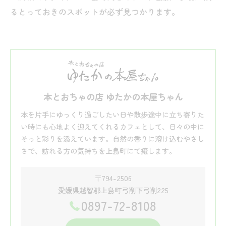
るとっておきのスポットが必ず見つかります。
本とおちゃの店 ゆたかの本屋ちゃん
本を片手にゆっくり過ごしたい日や散歩途中に立ち寄りた
い時にも心地よく迎えてくれるカフェとして、日々の中に
そっと彩りを添えています。自然の香りに溶け込むやさし
さで、訪れる方の気持ちを上島町にて癒します。
〒794-2506
愛媛県越智郡上島町弓削下弓削225
0897-72-8108