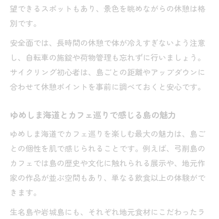
望できるスポットもあり、景色を眺めながらの休憩は格
別です。
安全面では、長時間の休憩で体が冷えすぎないよう注意
し、自転車の施錠や荷物管理も忘れずに行いましょう。
サイクリング初心者は、島ごとの距離やアップダウンに
合わせて休憩ポイントを事前に調べておくと安心です。
ゆめしま海道とカフェ巡りで感じる島の魅力
ゆめしま海道でカフェ巡りを楽しむ最大の魅力は、島ご
との個性を肌で感じられることです。例えば、弓削島の
カフェでは島の歴史や文化に触れられる展示や、地元作
家の作品が並ぶ空間もあり、単なる飲食以上の体験がで
きます。
生名島や岩城島にも、それぞれ地元食材にこだわったラ