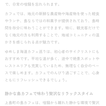
で、日常の喧騒を忘れられます。
カフェでは、地元の新鮮な農産物や海産物を使った軽食
やランチ、島ならではの和菓子が提供されており、島時
間を存分に味わうことができます。特に、観光客だけで
なく地元の方も利用することで、地域コミュニティの温
かさを感じられる点が魅力です。
ゆめしま海道カフェ巡りは、初心者のサイクリストにも
おすすめです。平坦な道が多く、途中で絶景スポットや
レストエリアも充実しているため、無理なく自分のペー
スで楽しめます。カフェでのんびり過ごすことで、心身
ともにリフレッシュできるでしょう。
静かな島カフェで味わう贅沢なリラックスタイム
上島町の島カフェは、喧騒から離れた静かな環境で贅沢