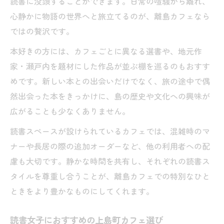
読書に没頭することができます。日常の喧騒から離れ、
心静かに物語の世界へと旅立てるのが、離島カフェなら
ではの贅沢です。
本好きの方には、カフェごとに異なる選書や、地元作
家・瀬戸内を題材にした作品が並ぶ棚を巡るのもおすす
めです。新しい本との出会いだけでなく、旅の途中で偶
然出会った本をきっかけに、島の歴史や文化への興味が
広がることも少なくありません。
読書スペースが設けられているカフェでは、混雑時のマ
ナーや長居の際の追加オーダーなど、他の利用者への配
慮も大切です。静かな時間を共有し、それぞれの読書ス
タイルを尊重し合うことが、離島カフェでの特別なひと
ときをより豊かなものにしてくれます。
読書女子におすすめの上島町カフェ選び