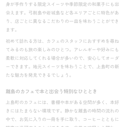
身が手作りする限定スイーツや季節限定の和菓子にも出
会えます。弓削島や岩城島など各エリアごとに特色があ
り、店ごとに異なるこだわりの一皿を味わうことができ
ます。
初めて訪れる方は、カフェのスタッフにおすすめを尋ね
てみるのも旅の楽しみのひとつ。アレルギーや好みにも
柔軟に対応してくれる場合が多いので、安心してオーダ
ーできます。地元スイーツを味わうことで、上島町の新
たな魅力を発見できるでしょう。
離島のカフェで本と出会う特別なひととき
上島町のカフェには、書棚や本がある空間が多く、本好
きにはたまらない環境です。静かな離島の時間の流れの
中で、お気に入りの一冊を手に取り、コーヒーとともに