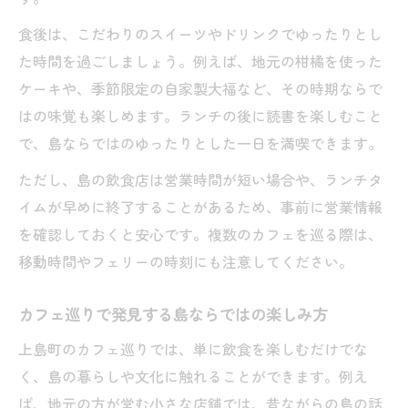
食後は、こだわりのスイーツやドリンクでゆったりとし
た時間を過ごしましょう。例えば、地元の柑橘を使った
ケーキや、季節限定の自家製大福など、その時期ならで
はの味覚も楽しめます。ランチの後に読書を楽しむこと
で、島ならではのゆったりとした一日を満喫できます。
ただし、島の飲食店は営業時間が短い場合や、ランチタ
イムが早めに終了することがあるため、事前に営業情報
を確認しておくと安心です。複数のカフェを巡る際は、
移動時間やフェリーの時刻にも注意してください。
カフェ巡りで発見する島ならではの楽しみ方
上島町のカフェ巡りでは、単に飲食を楽しむだけでな
く、島の暮らしや文化に触れることができます。例え
ば、地元の方が営む小さな店舗では、昔ながらの島の話