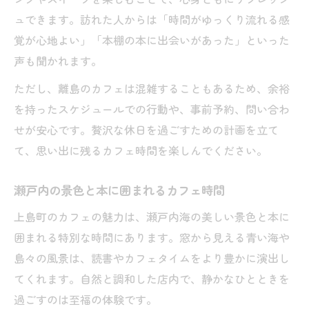
ュできます。訪れた人からは「時間がゆっくり流れる感
覚が心地よい」「本棚の本に出会いがあった」といった
声も聞かれます。
ただし、離島のカフェは混雑することもあるため、余裕
を持ったスケジュールでの行動や、事前予約、問い合わ
せが安心です。贅沢な休日を過ごすための計画を立て
て、思い出に残るカフェ時間を楽しんでください。
瀬戸内の景色と本に囲まれるカフェ時間
上島町のカフェの魅力は、瀬戸内海の美しい景色と本に
囲まれる特別な時間にあります。窓から見える青い海や
島々の風景は、読書やカフェタイムをより豊かに演出し
てくれます。自然と調和した店内で、静かなひとときを
過ごすのは至福の体験です。