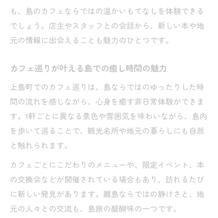
も、島のカフェならではの温かいもてなしを体験できる
でしょう。店主やスタッフとの会話から、新しい本や地
元の情報に出会えることも魅力のひとつです。
カフェ巡りが叶える島での癒し時間の魅力
上島町でのカフェ巡りは、島ならではのゆったりした時
間の流れを感じながら、心身を癒す非日常体験ができま
す。1軒ごとに異なる景色や雰囲気を味わいながら、島内
を歩いて巡ることで、観光名所や地元の暮らしにも自然
と触れられます。
カフェごとにこだわりのメニューや、限定イベント、本
の交換会などが開催されている場合もあり、訪れるたび
に新しい発見があります。離島ならではの静けさと、地
元の人々との交流も、島旅の醍醐味の一つです。