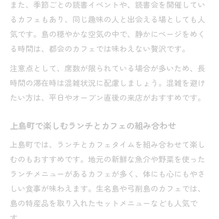
また、季節ごとの読書イベントや、読書会を開催してい
るカフェもあり、同じ趣味の人と出会える場としても人
気です。島の穏やかな空気の中で、静かにページをめく
る時間は、都会のカフェでは味わえない贅沢です。
注意点として、席数が限られている場合が多いため、長
時間の滞在時は混雑状況に配慮しましょう。混雑を避け
たい方は、平日やオープン直後の来店がおすすめです。
上島町で楽しむランチとカフェの組み合わせ
上島町では、ランチとカフェタイムを組み合わせて楽し
むのもおすすめです。地元の新鮮な魚介や野菜を使った
ランチメニューがあるカフェが多く、体にも心にもやさ
しい食事が味わえます。生名島や弓削島のカフェでは、
島の特産品を取り入れたセットメニューなども人気で
す。