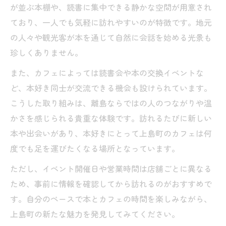
が並ぶ本棚や、読書に集中できる静かな空間が用意され
ており、一人でも気軽に訪れやすいのが特徴です。地元
の人々や観光客が本を通じて自然に会話を始める光景も
珍しくありません。
また、カフェによっては読書会や本の交換イベントな
ど、本好き同士が交流できる機会も設けられています。
こうした取り組みは、離島ならではの人のつながりや温
かさを感じられる貴重な体験です。訪れるたびに新しい
本や出会いがあり、本好きにとって上島町のカフェは何
度でも足を運びたくなる場所となっています。
ただし、イベント開催日や営業時間は店舗ごとに異なる
ため、事前に情報を確認してから訪れるのがおすすめで
す。自分のペースで本とカフェの時間を楽しみながら、
上島町の新たな魅力を発見してみてください。