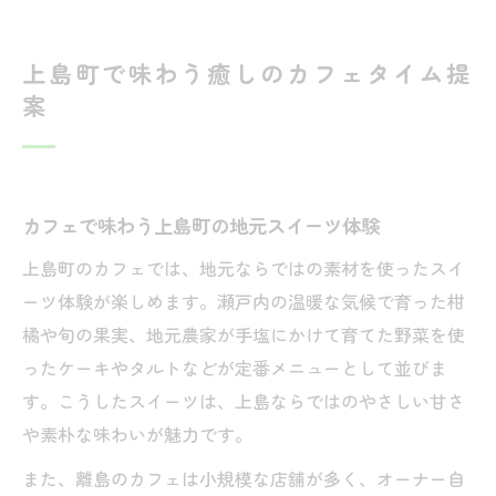
上島町で味わう癒しのカフェタイム提
案
カフェで味わう上島町の地元スイーツ体験
上島町のカフェでは、地元ならではの素材を使ったスイ
ーツ体験が楽しめます。瀬戸内の温暖な気候で育った柑
橘や旬の果実、地元農家が手塩にかけて育てた野菜を使
ったケーキやタルトなどが定番メニューとして並びま
す。こうしたスイーツは、上島ならではのやさしい甘さ
や素朴な味わいが魅力です。
また、離島のカフェは小規模な店舗が多く、オーナー自