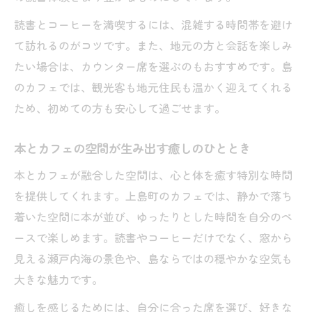
読書とコーヒーを満喫するには、混雑する時間帯を避け
て訪れるのがコツです。また、地元の方と会話を楽しみ
たい場合は、カウンター席を選ぶのもおすすめです。島
のカフェでは、観光客も地元住民も温かく迎えてくれる
ため、初めての方も安心して過ごせます。
本とカフェの空間が生み出す癒しのひととき
本とカフェが融合した空間は、心と体を癒す特別な時間
を提供してくれます。上島町のカフェでは、静かで落ち
着いた空間に本が並び、ゆったりとした時間を自分のペ
ースで楽しめます。読書やコーヒーだけでなく、窓から
見える瀬戸内海の景色や、島ならではの穏やかな空気も
大きな魅力です。
癒しを感じるためには、自分に合った席を選び、好きな