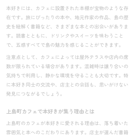
本好きには、カフェに設置された本棚が宝物のような存
在です。旅にぴったりの本や、地元作家の作品、島の歴
史を紐解く書籍など、さまざまな本との出会いがありま
す。読書とともに、ドリンクやスイーツを味わうこと
で、五感すべてで島の魅力を感じることができます。
注意点として、カフェによっては屋外テラスや店内の席
数が限られている場合があります。混雑時は譲り合いの
気持ちで利用し、静かな環境を守ることも大切です。特
に本好き同士の交流や、店主との会話も、思いがけない
発見につながるでしょう。
上島町カフェで本好きが集う理由とは
上島町のカフェが本好きに愛される理由は、落ち着いた
雰囲気と本へのこだわりにあります。店主が選んだ書籍