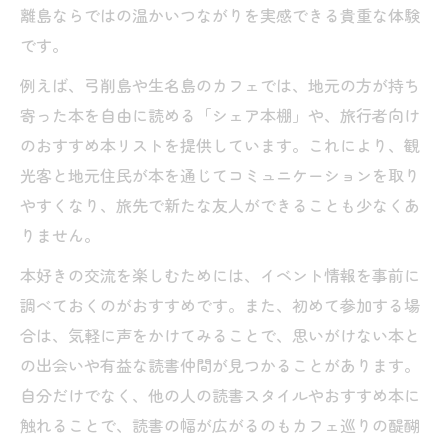
離島ならではの温かいつながりを実感できる貴重な体験
です。
例えば、弓削島や生名島のカフェでは、地元の方が持ち
寄った本を自由に読める「シェア本棚」や、旅行者向け
のおすすめ本リストを提供しています。これにより、観
光客と地元住民が本を通じてコミュニケーションを取り
やすくなり、旅先で新たな友人ができることも少なくあ
りません。
本好きの交流を楽しむためには、イベント情報を事前に
調べておくのがおすすめです。また、初めて参加する場
合は、気軽に声をかけてみることで、思いがけない本と
の出会いや有益な読書仲間が見つかることがあります。
自分だけでなく、他の人の読書スタイルやおすすめ本に
触れることで、読書の幅が広がるのもカフェ巡りの醍醐