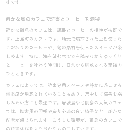
味です。
静かな島のカフェで読書とコーヒーを満喫
静かな離島のカフェは、読書とコーヒーの相性が抜群で
す。上島町のカフェでは、地元で焙煎された豆を使った
こだわりのコーヒーや、旬の素材を使ったスイーツが楽
しめます。特に、海を望む席で本を読みながらゆっくり
とコーヒーを味わう時間は、日常から解放される至福の
ひとときです。
カフェによっては、読書専用スペースや静かに過ごせる
個室席が用意されていることもあり、集中して読書を楽
しみたい方にも最適です。岩城島や弓削島の人気カフェ
では、読書用の照明や座り心地の良い椅子など、細かな
配慮が感じられます。こうした環境が、離島のカフェで
の読書体験をより豊かなものにしています。