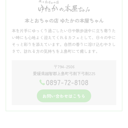
本とおちゃの店 ゆたかの本屋ちゃん
本を片手にゆっくり過ごしたい日や散歩途中に立ち寄りた
い時にも心地よく迎えてくれるカフェとして、日々の中に
そっと彩りを添えています。自然の香りに溶け込むやさし
さで、訪れる方の気持ちを上島町にて癒します。
〒794-2506
愛媛県越智郡上島町弓削下弓削225
0897-72-8108
お問い合わせはこちら