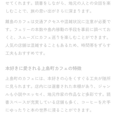
せてくれます。読書をしながら、地元の人との会話を楽
しむことで、旅の思い出がさらに深まります。
離島のカフェは交通アクセスや混雑状況に注意が必要で
す。フェリーの本数や島内移動の手段を事前に調べてお
くと、スムーズにカフェ巡りを楽しむことができます。
人気の店舗は混雑することもあるため、時間帯をずらす
工夫もおすすめです。
本好きに愛される上島町カフェの特徴
上島町のカフェには、本好きの心をくすぐる工夫が随所
に見られます。店内には選書された本棚があり、ジャン
ルも小説やエッセイ、地元作家の作品など多彩です。読
書スペースが充実している店舗も多く、コーヒーを片手
にゆったりと本の世界に浸ることができます。