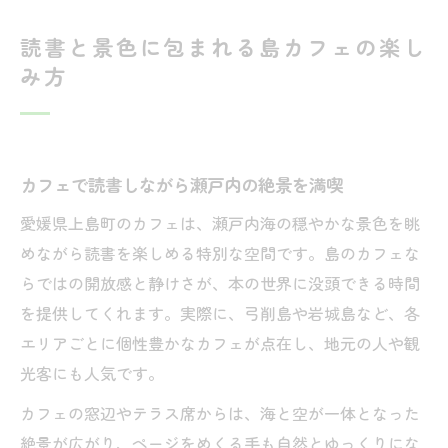
読書と景色に包まれる島カフェの楽し
み方
カフェで読書しながら瀬戸内の絶景を満喫
愛媛県上島町のカフェは、瀬戸内海の穏やかな景色を眺
めながら読書を楽しめる特別な空間です。島のカフェな
らではの開放感と静けさが、本の世界に没頭できる時間
を提供してくれます。実際に、弓削島や岩城島など、各
エリアごとに個性豊かなカフェが点在し、地元の人や観
光客にも人気です。
カフェの窓辺やテラス席からは、海と空が一体となった
絶景が広がり、ページをめくる手も自然とゆっくりにな