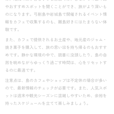
やおすすめスポットを聞くことができ、旅がより深いも
のになります。弓削島や岩城島で開催されるイベント情
報をカフェで収集するのも、離島好きにはたまらない体
験です。
また、カフェで提供されるお土産や、地元産のジャム・
焼き菓子を購入して、旅の思い出を持ち帰るのもおすす
めです。静かな環境の中で、読書に没頭したり、島の自
然を眺めながらゆっくり過ごす時間は、心をリセットす
るのに最適です。
注意点は、島のカフェやショップは不定休の場合が多い
ので、最新情報のチェックが必要です。また、人気スポ
ットは週末や観光シーズンに混雑しやすいため、余裕を
持ったスケジュールを立てて楽しみましょう。