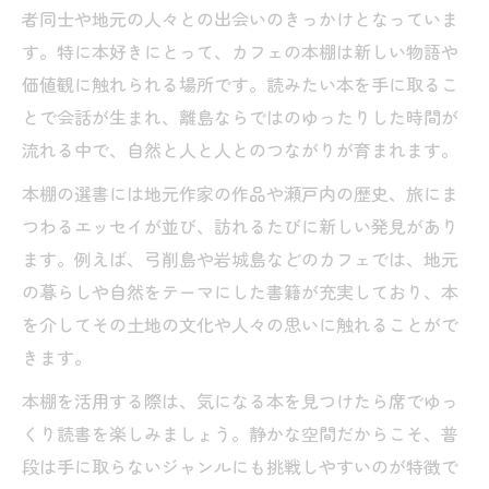
者同士や地元の人々との出会いのきっかけとなっていま
す。特に本好きにとって、カフェの本棚は新しい物語や
価値観に触れられる場所です。読みたい本を手に取るこ
とで会話が生まれ、離島ならではのゆったりした時間が
流れる中で、自然と人と人とのつながりが育まれます。
本棚の選書には地元作家の作品や瀬戸内の歴史、旅にま
つわるエッセイが並び、訪れるたびに新しい発見があり
ます。例えば、弓削島や岩城島などのカフェでは、地元
の暮らしや自然をテーマにした書籍が充実しており、本
を介してその土地の文化や人々の思いに触れることがで
きます。
本棚を活用する際は、気になる本を見つけたら席でゆっ
くり読書を楽しみましょう。静かな空間だからこそ、普
段は手に取らないジャンルにも挑戦しやすいのが特徴で