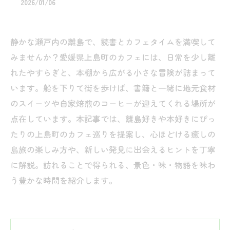
2026/01/06
静かな瀬戸内の離島で、読書とカフェタイムを満喫して
みませんか？愛媛県上島町のカフェには、日常を少し離
れたやすらぎと、本棚から広がる小さな冒険が詰まって
います。船を下りて街を歩けば、書籍と一緒に地元食材
のスイーツや自家焙煎のコーヒーが迎えてくれる場所が
点在しています。本記事では、離島好きや本好きにぴっ
たりの上島町のカフェ巡りを提案し、心ほどける癒しの
島旅の楽しみ方や、新しい発見に出会えるヒントを丁寧
に解説。訪れることで得られる、景色・味・物語を味わ
う豊かな時間を紹介します。