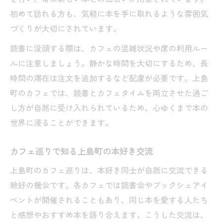
初めて訪れる方も、気軽に本を手に取れるような雰囲気
づくりが大切にされています。
読書に没頭する際は、カフェの混雑状況や席の利用ルー
ルに注意しましょう。静かな時間を大切にするため、長
時間の滞在は注文を追加するなど配慮が必要です。上島
町のカフェでは、読書とカフェタイムを両立させた過ご
し方が自然に受け入れられているため、心ゆくまで本の
世界に浸ることができます。
カフェ巡りで知る上島町の本好き交流
上島町のカフェ巡りは、本好き同士が自然に交流できる
絶好の機会です。各カフェでは読書会やブックシェアイ
ベントが開催されることもあり、同じ本を愛する人たち
と感想やおすすめ本を語り合えます。こうした交流は、