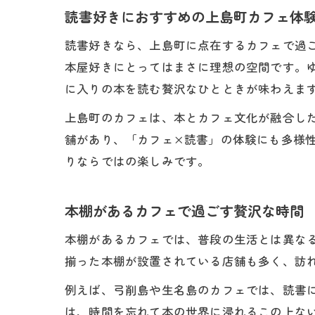
読書好きにおすすめの上島町カフェ体
読書好きなら、上島町に点在するカフェで過
本屋好きにとってはまさに理想の空間です。
に入りの本を読む贅沢なひとときが味わえま
上島町のカフェは、本とカフェ文化が融合し
舗があり、「カフェ×読書」の体験にも多様
りならではの楽しみです。
本棚があるカフェで過ごす贅沢な時間
本棚があるカフェでは、普段の生活とは異な
揃った本棚が設置されている店舗も多く、訪
例えば、弓削島や生名島のカフェでは、読書
は、時間を忘れて本の世界に浸れるこの上な