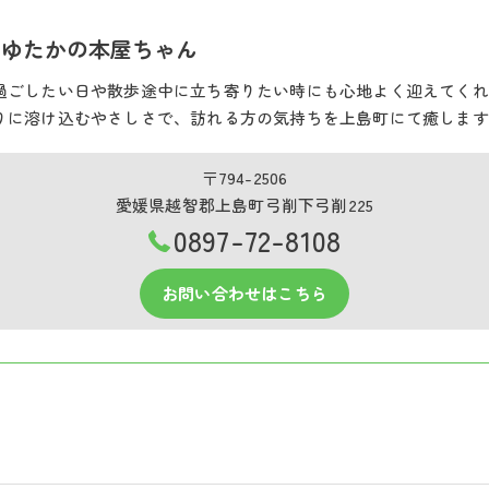
 ゆたかの本屋ちゃん
過ごしたい日や散歩途中に立ち寄りたい時にも心地よく迎えてくれ
りに溶け込むやさしさで、訪れる方の気持ちを上島町にて癒します
〒794-2506
愛媛県越智郡上島町弓削下弓削225
0897-72-8108
お問い合わせはこちら