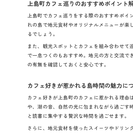
上島町カフェ巡りのおすすめポイント
上島町でカフェ巡りをする際のおすすめポイ
れの島で地元食材やオリジナルメニューが楽
るでしょう。
また、観光スポットとカフェを組み合わせて
で一息つくのもおすすめ。地元の方と交流で
の有無を確認しておくと安心です。
カフェ好きが惹かれる島時間の魅力に
カフェ好きが上島町のカフェに惹かれる理由
や、潮の音、自然の光に包まれながら過ごす
と読書に集中する贅沢な時間を過ごせます。
さらに、地元食材を使ったスイーツやドリン