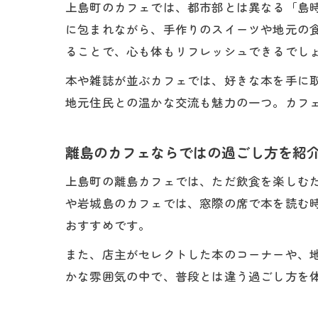
上島町のカフェでは、都市部とは異なる「島
に包まれながら、手作りのスイーツや地元の
ることで、心も体もリフレッシュできるでし
本や雑誌が並ぶカフェでは、好きな本を手に
地元住民との温かな交流も魅力の一つ。カフ
離島のカフェならではの過ごし方を紹
上島町の離島カフェでは、ただ飲食を楽しむ
や岩城島のカフェでは、窓際の席で本を読む
おすすめです。
また、店主がセレクトした本のコーナーや、
かな雰囲気の中で、普段とは違う過ごし方を