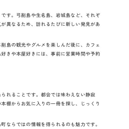
とです。弓削島や生名島、岩城島など、それぞ
気が異なるため、訪れるたびに新しい発見があ
弓削島の観光やグルメを楽しんだ後に、カフェ
島好きや本屋好きには、事前に営業時間や予約
ねられることです。都会では味わえない静寂
の本棚からお気に入りの一冊を探し、じっくり
島町ならではの情報を得られるのも魅力です。