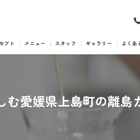
セプト
メニュー
スタッフ
ギャラリー
よくあ
しむ愛媛県上島町の離島