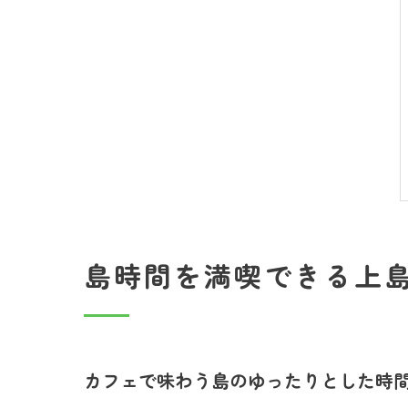
島時間を満喫できる上
カフェで味わう島のゆったりとした時