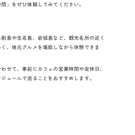
時間」をぜひ体験してみてください。
弓削島や生名島、岩城島など、観光名所の近く
多く、地元グルメを堪能しながら休憩できま
合わせて、事前にカフェの営業時間や定休日、
ケジュールで巡ることをおすすめします。