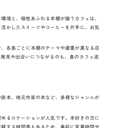
な環境と、個性あふれる本棚が揃うカフェは、
を活かしたスイーツやコーヒーを片手に、お気
ど、各島ごとに本棚のテーマや蔵書が異なる店
い発見や出会いにつながるのも、島のカフェ巡
や旅本、地元作家の本など、多様なジャンルが
望めるロケーションが人気です。本好きの方に
混雑する時間帯もあるため、事前に営業時間や