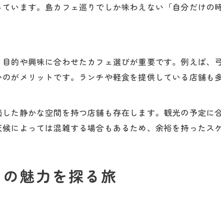
っています。島カフェ巡りでしか味わえない「自分だけの
、目的や興味に合わせたカフェ選びが重要です。例えば、
いのがメリットです。ランチや軽食を提供している店舗も
適した静かな空間を持つ店舗も存在します。観光の予定に
天候によっては混雑する場合もあるため、余裕を持ったス
ェの魅力を探る旅