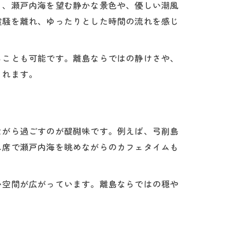
と、瀬戸内海を望む静かな景色や、優しい潮風
喧騒を離れ、ゆったりとした時間の流れを感じ
ることも可能です。離島ならではの静けさや、
くれます。
ながら過ごすのが醍醐味です。例えば、弓削島
ス席で瀬戸内海を眺めながらのカフェタイムも
い空間が広がっています。離島ならではの穏や