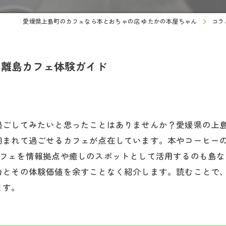
愛媛県上島町のカフェなら本とおちゃの店 ゆたかの本屋ちゃん
コラ
の離島カフェ体験ガイド
過ごしてみたいと思ったことはありませんか？愛媛県の上
囲まれて過ごせるカフェが点在しています。本やコーヒー
カフェを情報拠点や癒しのスポットとして活用するのも島
力とその体験価値を余すことなく紹介します。読むことで
ます。