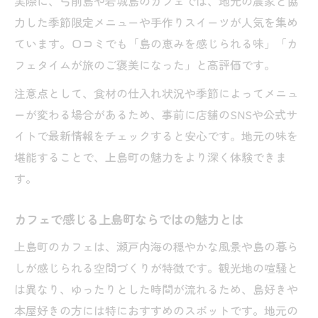
実際に、弓削島や岩城島のカフェでは、地元の農家と協
力した季節限定メニューや手作りスイーツが人気を集め
ています。口コミでも「島の恵みを感じられる味」「カ
フェタイムが旅のご褒美になった」と高評価です。
注意点として、食材の仕入れ状況や季節によってメニュ
ーが変わる場合があるため、事前に店舗のSNSや公式サ
イトで最新情報をチェックすると安心です。地元の味を
堪能することで、上島町の魅力をより深く体験できま
す。
カフェで感じる上島町ならではの魅力とは
上島町のカフェは、瀬戸内海の穏やかな風景や島の暮ら
しが感じられる空間づくりが特徴です。観光地の喧騒と
は異なり、ゆったりとした時間が流れるため、島好きや
本屋好きの方には特におすすめのスポットです。地元の