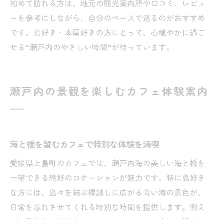
初めて訪れる方は、地元の観光案内所や口コミ、レビュ
ーを参考にしながら、自分のペースで巡るのがおすすめ
です。島好き・本屋好きの方にとって、心穏やかに過ご
せる“瀬戸内のやさしい時間”が待っています。
瀬戸内の景観を楽しむカフェ体験案内
海と橋を望むカフェで特別な体験を満喫
愛媛県上島町のカフェでは、瀬戸内海の美しい海と橋を
一望できる絶好のロケーションが魅力です。特に島好き
な方には、島々を結ぶ橋越しに広がる青い海の景色が、
日常を忘れさせてくれる特別な時間を提供します。例え