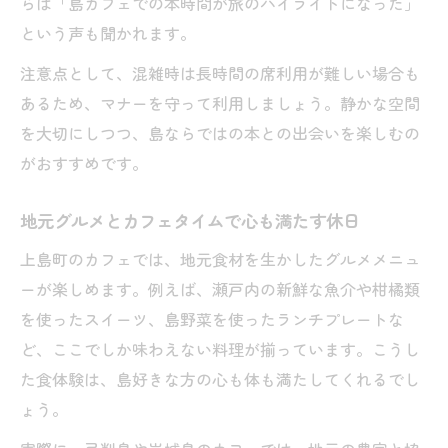
らは「島カフェでの本時間が旅のハイライトになった」
という声も聞かれます。
注意点として、混雑時は長時間の席利用が難しい場合も
あるため、マナーを守って利用しましょう。静かな空間
を大切にしつつ、島ならではの本との出会いを楽しむの
がおすすめです。
地元グルメとカフェタイムで心も満たす休日
上島町のカフェでは、地元食材を生かしたグルメメニュ
ーが楽しめます。例えば、瀬戸内の新鮮な魚介や柑橘類
を使ったスイーツ、島野菜を使ったランチプレートな
ど、ここでしか味わえない料理が揃っています。こうし
た食体験は、島好きな方の心も体も満たしてくれるでし
ょう。