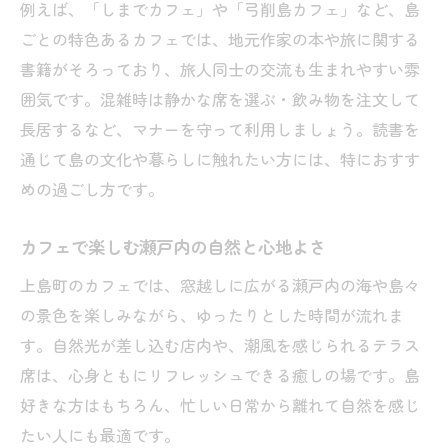
例えば、「しまでカフェ」や「弓削島カフェ」など、島
ごとの特色あるカフェでは、地元作家の本や旅に関する
書籍がそろっており、旅人同士の交流も生まれやすい雰
囲気です。混雑時は静かな席を選ぶ・飲み物を注文して
長居するなど、マナーを守って利用しましょう。読書を
通じて島の文化や暮らしに触れたい方には、特におすす
めの過ごし方です。
カフェで楽しむ瀬戸内の自然と心地よさ
上島町のカフェでは、窓越しに広がる瀬戸内の海や島々
の景色を楽しみながら、ゆったりとした時間が流れま
す。自然光が差し込む店内や、潮風を感じられるテラス
席は、心身ともにリフレッシュできる癒しの場です。島
好きな方はもちろん、忙しい日常から離れて自然を感じ
たい人にも最適です。