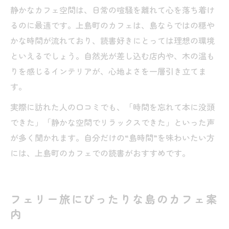
静かなカフェ空間は、日常の喧騒を離れて心を落ち着け
るのに最適です。上島町のカフェは、島ならではの穏や
かな時間が流れており、読書好きにとっては理想の環境
といえるでしょう。自然光が差し込む店内や、木の温も
りを感じるインテリアが、心地よさを一層引き立てま
す。
実際に訪れた人の口コミでも、「時間を忘れて本に没頭
できた」「静かな空間でリラックスできた」といった声
が多く聞かれます。自分だけの“島時間”を味わいたい方
には、上島町のカフェでの読書がおすすめです。
フェリー旅にぴったりな島のカフェ案
内