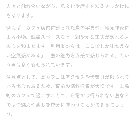
人々と触れ合いながら、島文化や歴史を知るきっかけに
もなります。
例えば、カフェ店内に飾られた島の写真や、地元作家に
よる小物、読書スペースなど、細やかな工夫が訪れる人
の心を和ませます。利用者からは「ここでしか味わえな
い空気感がある」「島の魅力を五感で感じられる」とい
う声も多く寄せられています。
注意点として、島カフェはアクセスや営業日が限られて
いる場合もあるため、事前の情報収集が大切です。上島
町のカフェで過ごすことで、日常では得られない島なら
ではの魅力や癒しを存分に味わうことができるでしょ
う。