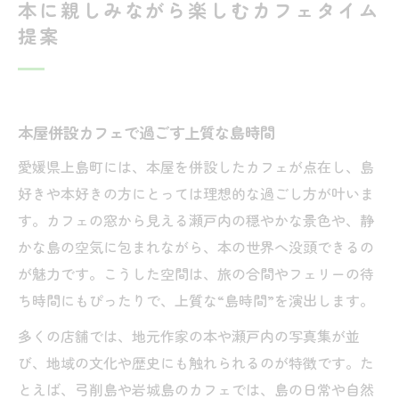
本に親しみながら楽しむカフェタイム
提案
本屋併設カフェで過ごす上質な島時間
愛媛県上島町には、本屋を併設したカフェが点在し、島
好きや本好きの方にとっては理想的な過ごし方が叶いま
す。カフェの窓から見える瀬戸内の穏やかな景色や、静
かな島の空気に包まれながら、本の世界へ没頭できるの
が魅力です。こうした空間は、旅の合間やフェリーの待
ち時間にもぴったりで、上質な“島時間”を演出します。
多くの店舗では、地元作家の本や瀬戸内の写真集が並
び、地域の文化や歴史にも触れられるのが特徴です。た
とえば、弓削島や岩城島のカフェでは、島の日常や自然