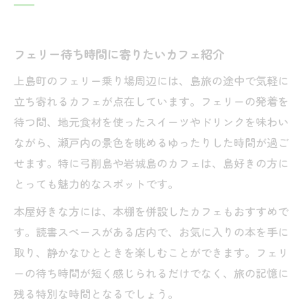
フェリー待ち時間に寄りたいカフェ紹介
上島町のフェリー乗り場周辺には、島旅の途中で気軽に
立ち寄れるカフェが点在しています。フェリーの発着を
待つ間、地元食材を使ったスイーツやドリンクを味わい
ながら、瀬戸内の景色を眺めるゆったりした時間が過ご
せます。特に弓削島や岩城島のカフェは、島好きの方に
とっても魅力的なスポットです。
本屋好きな方には、本棚を併設したカフェもおすすめで
す。読書スペースがある店内で、お気に入りの本を手に
取り、静かなひとときを楽しむことができます。フェリ
ーの待ち時間が短く感じられるだけでなく、旅の記憶に
残る特別な時間となるでしょう。