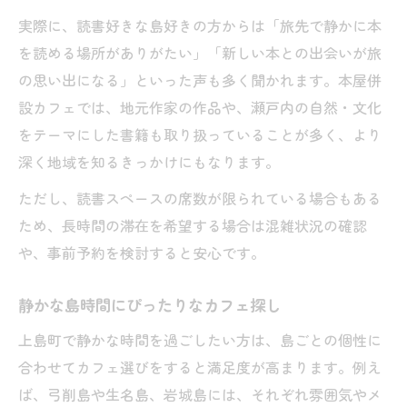
実際に、読書好きな島好きの方からは「旅先で静かに本
を読める場所がありがたい」「新しい本との出会いが旅
の思い出になる」といった声も多く聞かれます。本屋併
設カフェでは、地元作家の作品や、瀬戸内の自然・文化
をテーマにした書籍も取り扱っていることが多く、より
深く地域を知るきっかけにもなります。
ただし、読書スペースの席数が限られている場合もある
ため、長時間の滞在を希望する場合は混雑状況の確認
や、事前予約を検討すると安心です。
静かな島時間にぴったりなカフェ探し
上島町で静かな時間を過ごしたい方は、島ごとの個性に
合わせてカフェ選びをすると満足度が高まります。例え
ば、弓削島や生名島、岩城島には、それぞれ雰囲気やメ