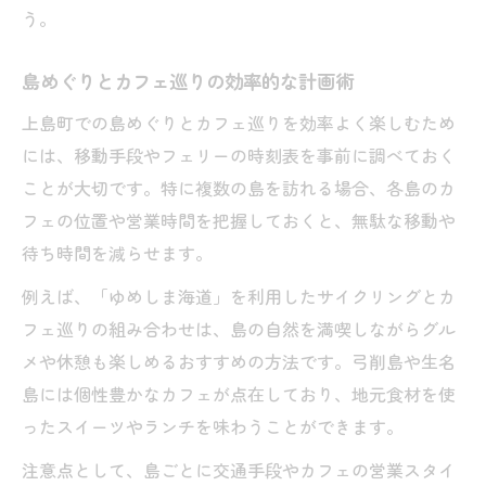
う。
島めぐりとカフェ巡りの効率的な計画術
上島町での島めぐりとカフェ巡りを効率よく楽しむため
には、移動手段やフェリーの時刻表を事前に調べておく
ことが大切です。特に複数の島を訪れる場合、各島のカ
フェの位置や営業時間を把握しておくと、無駄な移動や
待ち時間を減らせます。
例えば、「ゆめしま海道」を利用したサイクリングとカ
フェ巡りの組み合わせは、島の自然を満喫しながらグル
メや休憩も楽しめるおすすめの方法です。弓削島や生名
島には個性豊かなカフェが点在しており、地元食材を使
ったスイーツやランチを味わうことができます。
注意点として、島ごとに交通手段やカフェの営業スタイ