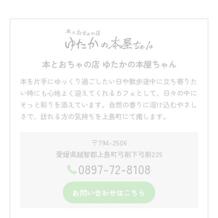
本とおちゃの店 ゆたかの本屋ちゃん
本を片手にゆっくり過ごしたい日や散歩途中に立ち寄りた
い時にも心地よく迎えてくれるカフェとして、日々の中に
そっと彩りを添えています。自然の香りに溶け込むやさし
さで、訪れる方の気持ちを上島町にて癒します。
〒794-2506
愛媛県越智郡上島町弓削下弓削225
0897-72-8108
お問い合わせはこちら