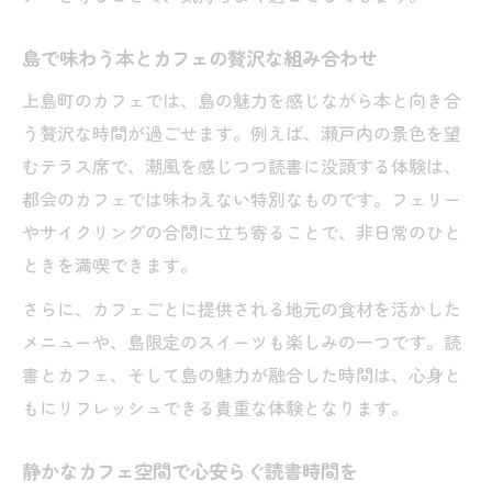
島で味わう本とカフェの贅沢な組み合わせ
上島町のカフェでは、島の魅力を感じながら本と向き合
う贅沢な時間が過ごせます。例えば、瀬戸内の景色を望
むテラス席で、潮風を感じつつ読書に没頭する体験は、
都会のカフェでは味わえない特別なものです。フェリー
やサイクリングの合間に立ち寄ることで、非日常のひと
ときを満喫できます。
さらに、カフェごとに提供される地元の食材を活かした
メニューや、島限定のスイーツも楽しみの一つです。読
書とカフェ、そして島の魅力が融合した時間は、心身と
もにリフレッシュできる貴重な体験となります。
静かなカフェ空間で心安らぐ読書時間を