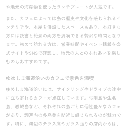
や地元の海産物を使ったランチプレートが人気です。
また、カフェによっては島の歴史や文化を感じられるイ
ンテリアや、本屋を併設したスペースもあり、本好きな
方には読書と絶景の両方を満喫できる贅沢な時間となり
ます。初めて訪れる方は、営業時間やイベント情報を公
式サイトやSNSで確認し、地元の人とのふれあいを楽し
むのもおすすめです。
ゆめしま海道沿いのカフェで景色を満喫
ゆめしま海道沿いには、サイクリングやドライブの途中
に立ち寄れるカフェが点在しています。弓削島や生名
島、岩城島など、それぞれの島ごとに個性豊かなカフェ
があり、瀬戸内の多島美を間近に感じられるのが魅力で
す。特に、海辺のテラス席やガラス張りの店内からは、