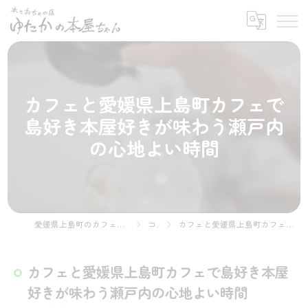
カフェと愛媛県上島町カフェで
島好き本屋好きが味わう瀬戸内
の心地よい時間
愛媛県上島町のカフェなら本とおちゃの店 ゆたかの本屋ちゃん
コラム
カフェと愛媛県上島町カフェで島好き本屋好きが味わう瀬戸内の心地よい時間
カフェと愛媛県上島町カフェで島好き本屋
好きが味わう瀬戸内の心地よい時間