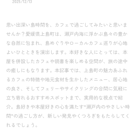
2025/12/13
思い出深い島時間を、カフェで過ごしてみたいと思いま
せんか？愛媛県上島町は、瀬戸内海に浮かぶ島々の豊か
な自然に包まれ、島めぐりやローカルカフェ巡りが心地
よいひとときを演出します。本好きな人にとっては、本
屋を併設したカフェや読書を楽しめる空間が、旅の途中
の癒しにもなります。本記事では、上島町の魅力あふれ
るカフェの特徴や地元食材を生かしたメニュー、居心地
の良さ、そしてフェリーやサイクリングの合間に気軽に
立ち寄れるおすすめスポットまで、実用的な視点で紹
介。島好きや本屋好きの心を満たす“瀬戸内のやさしい時
間”の過ごし方が、新しい発見やくつろぎをもたらしてく
れるでしょう。