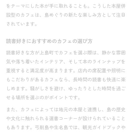
をテーマにした本が手に取れることも。こうした本屋併
設型のカフェは、島めぐりの新たな楽しみ方として注目
されています。
読書好きにおすすめのカフェの選び方
読書好きな方が上島町でカフェを選ぶ際は、静かな雰囲
気や落ち着いたインテリア、そして本のラインナップを
重視すると満足度が高まります。店内の席配置や照明に
もこだわりがあるカフェなら、長時間の読書も快適に楽
しめます。騒がしさを避け、ゆったりとした時間を過ご
せる場所を選ぶのがポイントです。
また、カフェによっては地元の本屋と連携し、島の歴史
や文化に触れられる選書コーナーが設けられていること
もあります。弓削島や生名島では、観光ガイドブックや