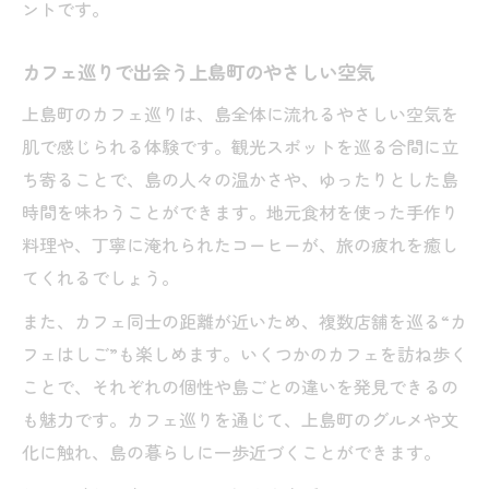
ントです。
カフェ巡りで出会う上島町のやさしい空気
上島町のカフェ巡りは、島全体に流れるやさしい空気を
肌で感じられる体験です。観光スポットを巡る合間に立
ち寄ることで、島の人々の温かさや、ゆったりとした島
時間を味わうことができます。地元食材を使った手作り
料理や、丁寧に淹れられたコーヒーが、旅の疲れを癒し
てくれるでしょう。
また、カフェ同士の距離が近いため、複数店舗を巡る“カ
フェはしご”も楽しめます。いくつかのカフェを訪ね歩く
ことで、それぞれの個性や島ごとの違いを発見できるの
も魅力です。カフェ巡りを通じて、上島町のグルメや文
化に触れ、島の暮らしに一歩近づくことができます。