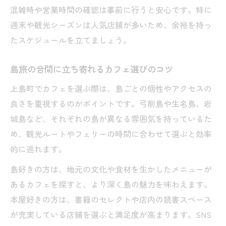
混雑時や営業時間の確認は事前に行うと安心です。特に
週末や観光シーズンは人気店舗が多いため、余裕を持っ
たスケジュールを立てましょう。
島旅の合間に立ち寄れるカフェ選びのコツ
上島町でカフェを選ぶ際は、島ごとの個性やアクセスの
良さを重視するのがポイントです。弓削島や生名島、岩
城島など、それぞれの島が異なる雰囲気を持っているた
め、観光ルートやフェリーの時間に合わせて選ぶと効率
的に巡れます。
島好きの方は、地元の文化や食材を生かしたメニューが
あるカフェを探すと、より深く島の魅力を味わえます。
本屋好きの方は、書籍のセレクトや店内の読書スペース
が充実している店舗を選ぶと満足度が高まります。SNS