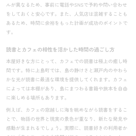
ルが異なるため、事前に電話やSNSで予約や問い合わせ
をしておくと安心です。また、人気店は混雑することも
あるため、時間に余裕をもった計画が成功のポイントで
す。
読書とカフェの相性を活かした時間の過ごし方
本屋好きな方にとって、カフェでの読書は極上の癒し時
間です。特に上島町では、島の静けさと瀬戸内のやわら
かな光が読書に最適な環境を提供してくれます。カフェ
によっては本棚があり、島にまつわる書籍や旅本を自由
に楽しめる場所もあります。
例えば、カフェの窓越しに海を眺めながら読書をするこ
とで、物語の世界と現実の景色が重なり、新たな発見や
感動が生まれるでしょう。実際に、読書好きの利用者か