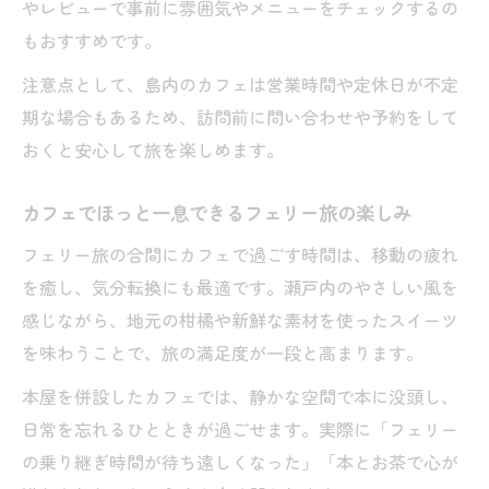
やレビューで事前に雰囲気やメニューをチェックするの
もおすすめです。
注意点として、島内のカフェは営業時間や定休日が不定
期な場合もあるため、訪問前に問い合わせや予約をして
おくと安心して旅を楽しめます。
カフェでほっと一息できるフェリー旅の楽しみ
フェリー旅の合間にカフェで過ごす時間は、移動の疲れ
を癒し、気分転換にも最適です。瀬戸内のやさしい風を
感じながら、地元の柑橘や新鮮な素材を使ったスイーツ
を味わうことで、旅の満足度が一段と高まります。
本屋を併設したカフェでは、静かな空間で本に没頭し、
日常を忘れるひとときが過ごせます。実際に「フェリー
の乗り継ぎ時間が待ち遠しくなった」「本とお茶で心が