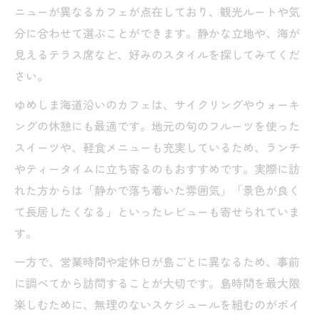
ニューが異なるカフェが点在しており、観光ルートや気
分に合わせて選ぶことができます。静かな立地や、海が
見えるテラス席など、好みのスタイルを探してみてくだ
さい。
ゆめしま海道沿いのカフェは、サイクリングやウォーキ
ングの休憩にも最適です。地元の旬のフルーツを使った
スイーツや、軽食メニューも充実しているため、ランチ
やティータイムに立ち寄るのもおすすめです。実際に訪
れた方からは「静かで落ち着いた雰囲気」「景色が良く
て長居したくなる」といったレビューも寄せられていま
す。
一方で、営業時間や定休日が島ごとに異なるため、事前
に調べてから訪問することが大切です。島時間を最大限
楽しむために、無理のないスケジュールを組むのがポイ