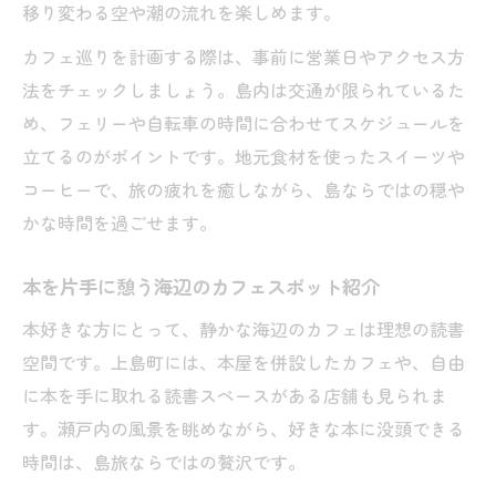
移り変わる空や潮の流れを楽しめます。
カフェ巡りを計画する際は、事前に営業日やアクセス方
法をチェックしましょう。島内は交通が限られているた
め、フェリーや自転車の時間に合わせてスケジュールを
立てるのがポイントです。地元食材を使ったスイーツや
コーヒーで、旅の疲れを癒しながら、島ならではの穏や
かな時間を過ごせます。
本を片手に憩う海辺のカフェスポット紹介
本好きな方にとって、静かな海辺のカフェは理想の読書
空間です。上島町には、本屋を併設したカフェや、自由
に本を手に取れる読書スペースがある店舗も見られま
す。瀬戸内の風景を眺めながら、好きな本に没頭できる
時間は、島旅ならではの贅沢です。