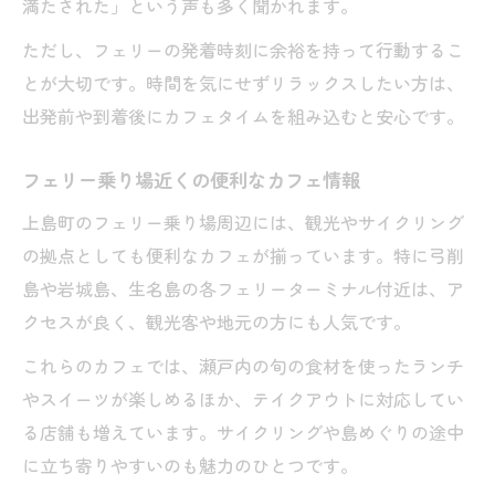
満たされた」という声も多く聞かれます。
ただし、フェリーの発着時刻に余裕を持って行動するこ
とが大切です。時間を気にせずリラックスしたい方は、
出発前や到着後にカフェタイムを組み込むと安心です。
フェリー乗り場近くの便利なカフェ情報
上島町のフェリー乗り場周辺には、観光やサイクリング
の拠点としても便利なカフェが揃っています。特に弓削
島や岩城島、生名島の各フェリーターミナル付近は、ア
クセスが良く、観光客や地元の方にも人気です。
これらのカフェでは、瀬戸内の旬の食材を使ったランチ
やスイーツが楽しめるほか、テイクアウトに対応してい
る店舗も増えています。サイクリングや島めぐりの途中
に立ち寄りやすいのも魅力のひとつです。