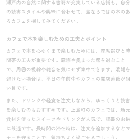
瀬戸内の自然に関する書籍が充実している店舗も。自分
の読書スタイルや興味に合わせて、島ならではの本のあ
るカフェを探してみてください。
カフェで本を楽しむための工夫とポイント
カフェで本を心ゆくまで楽しむためには、座席選びと時
間帯の工夫が重要です。窓際や奥まった席を選ぶこと
で、周囲の視線や雑音を気にせず集中できます。混雑を
避けたい場合は、平日の午前中やカフェの開店直後が狙
い目です。
また、ドリンクや軽食を注文しながら、ゆっくりと読書
を楽しむのもおすすめです。上島町のカフェでは、地元
食材を使ったスイーツやドリンクが人気で、読書のお供
に最適です。長時間の滞在時は、注文を追加するなどマ
ナーを守ることで、気持ちよく過ごせるでしょう。