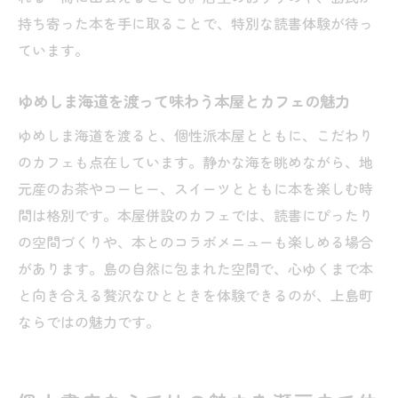
持ち寄った本を手に取ることで、特別な読書体験が待っ
ています。
ゆめしま海道を渡って味わう本屋とカフェの魅力
ゆめしま海道を渡ると、個性派本屋とともに、こだわり
のカフェも点在しています。静かな海を眺めながら、地
元産のお茶やコーヒー、スイーツとともに本を楽しむ時
間は格別です。本屋併設のカフェでは、読書にぴったり
の空間づくりや、本とのコラボメニューも楽しめる場合
があります。島の自然に包まれた空間で、心ゆくまで本
と向き合える贅沢なひとときを体験できるのが、上島町
ならではの魅力です。