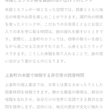
本屋とカフェが一体となった空間では、読書とともに地
元の味覚やお茶を楽しむことができます。瀬戸内の柑橘
を使ったドリンクや、こだわりの日本茶とともにお気に
入りの本を手に取る時間は、旅の疲れを癒すひとときで
す。実際に、上島町のカフェでは、四季の移ろいを感じ
ながら過ごせる工夫がされており、心身ともにリラック
スできます。こうした体験を取り入れることで、旅の思
い出がより豊かなものになります。
上島町の本屋で体験する非日常の読書時間
上島町の個人書店では、日常とは異なるゆったりとした
読書時間を体験できます。静かな離島の環境は、都会の
喧騒を忘れさせ、自分だけの世界に没頭できる贅沢な空
間を提供します。店内には、地元の歴史や文化に触れら