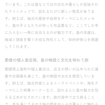
ています。これは島ならではの文化や暮らしが反映され
たラインナップで、訪れるたびに新しい発見がありま
す。例えば、地元の歴史や自然をテーマにしたエッセ
イ、島の子どもたちが作った作品集など、ここでしか手
に入らない一冊に出会えるのが魅力です。島の本屋は、
地域と読者を繋ぐ大切な存在として、知的好奇心を刺激
してくれます。
愛媛の個人書店発、島の物語と文化を味わう旅
愛媛県上島町の個人書店は、店主の想いが込められた選
書や企画展を通じて、島の物語や文化を発信していま
す。例えば、地元作家によるトークイベントや、海をテ
ーマにした特集コーナーなど、訪れる人に島の魅力を伝
える工夫がなされています。旅の途中で立ち寄ること
で、本を通じてその土地の歴史や人々の暮らしに触れら