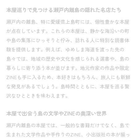
本屋巡りで見つける瀬戸内離島の隠れた名店たち
瀬戸内の離島、特に愛媛県上島町には、個性豊かな本屋
が点在しています。これらの本屋は、静かな海沿いの町
や島の集落にひっそりと佇み、訪れる人に特別な読書体
験を提供します。例えば、ゆめしま海道を渡った先の
島々では、地域の歴史や文化を感じられる選書や、島の
暮らしに寄り添う本が並びます。地元作家の作品や限定
ZINEも手に入るため、本好きはもちろん、旅人にも新鮮
な発見があるでしょう。島時間とともに、本屋を巡る贅
沢なひとときを味わえます。
本屋で出会う島の文学やZINEの奥深い世界
瀬戸内離島の本屋では、一般的な書籍だけでなく、島で
生まれた文学作品や手作りのZINE、小出版社の本が揃っ