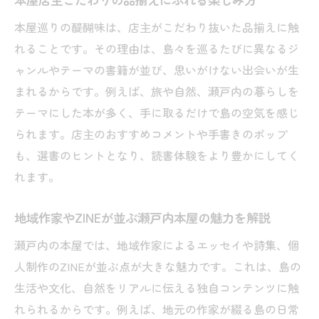
本屋巡りの醍醐味は、店主がこだわり抜いた品揃えに触
れることです。その理由は、島々を巡るたびに異なるジ
ャンルやテーマの書籍が並び、思いがけない出会いが生
まれるからです。例えば、旅や自然、瀬戸内の暮らしを
テーマにした本が多く、手に取るだけで島の空気を感じ
られます。店主のおすすめコメントや手書きのポップ
も、選書のヒントとなり、読書体験をより豊かにしてく
れます。
地域作家やZINEが並ぶ瀬戸内本屋の魅力を解説
瀬戸内の本屋では、地域作家によるエッセイや詩集、個
人制作のZINEが並ぶ点が大きな魅力です。これは、島の
生活や文化、自然をリアルに伝える独自コンテンツに触
れられるからです。例えば、地元の作家が綴る島の日常