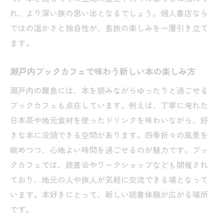
れ、より深い旅の思い出となるでしょう。個人書店なら
ではの温かさと独自性が、島旅の楽しみを一層引き立て
ます。
瀬戸内ブックカフェで味わう新しい本の楽しみ方
瀬戸内の離島には、本を読みながらゆったりと過ごせる
ブックカフェも点在しています。例えば、丁寧に淹れた
日本茶や地元食材を使ったドリンクを味わいながら、好
きな本に没頭できる空間があります。四季折々の風景を
眺めつつ、心地よい時間を過ごせるのが魅力です。ブッ
クカフェでは、読書会やワークショップなども開催され
ており、地元の人や旅人が気軽に交流できる場となって
います。本好きにとって、新しい読書体験が広がる場所
です。