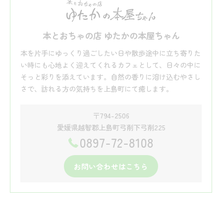
本とおちゃの店 ゆたかの本屋ちゃん
本を片手にゆっくり過ごしたい日や散歩途中に立ち寄りた
い時にも心地よく迎えてくれるカフェとして、日々の中に
そっと彩りを添えています。自然の香りに溶け込むやさし
さで、訪れる方の気持ちを上島町にて癒します。
〒794-2506
愛媛県越智郡上島町弓削下弓削225
0897-72-8108
お問い合わせはこちら