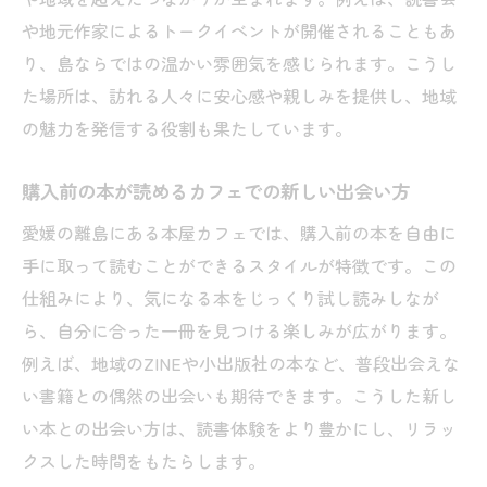
や地元作家によるトークイベントが開催されることもあ
り、島ならではの温かい雰囲気を感じられます。こうし
た場所は、訪れる人々に安心感や親しみを提供し、地域
の魅力を発信する役割も果たしています。
購入前の本が読めるカフェでの新しい出会い方
愛媛の離島にある本屋カフェでは、購入前の本を自由に
手に取って読むことができるスタイルが特徴です。この
仕組みにより、気になる本をじっくり試し読みしなが
ら、自分に合った一冊を見つける楽しみが広がります。
例えば、地域のZINEや小出版社の本など、普段出会えな
い書籍との偶然の出会いも期待できます。こうした新し
い本との出会い方は、読書体験をより豊かにし、リラッ
クスした時間をもたらします。