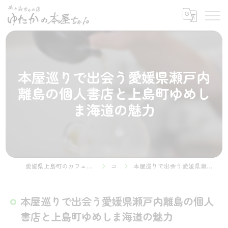
本屋巡りで出会う愛媛県瀬戸内
離島の個人書店と上島町ゆめし
ま海道の魅力
愛媛県上島町のカフェなら本とおちゃの店 ゆたかの本屋ちゃん
コラム
本屋巡りで出会う愛媛県瀬戸内離島の個人書店と上島町ゆめしま海道の魅力
本屋巡りで出会う愛媛県瀬戸内離島の個人
書店と上島町ゆめしま海道の魅力