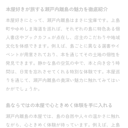
本屋好きが旅する瀬戸内離島の魅力を徹底紹介
本屋好きにとって、瀬戸内離島はまさに宝庫です。上島
町やゆめしま海道を巡れば、それぞれの島に特色ある個
人書店やブックカフェが点在し、店主のこだわりや地域
文化を体感できます。例えば、島ごとに異なる選書やイ
ベントが用意されており、本を通じてその土地の個性を
発見できます。静かな島の空気の中で、本と向き合う時
間は、日常を忘れさせてくれる特別な体験です。本屋巡
りを通じて、瀬戸内離島の奥深い魅力に触れてみてはい
かがでしょうか。
島ならではの本屋で心ときめく体験を手に入れる
瀬戸内離島の本屋では、島の自然や人々の温かさに触れ
ながら、心ときめく体験が待っています。例えば、上島