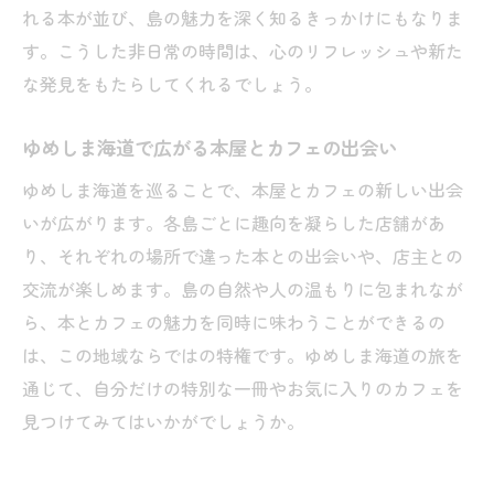
れる本が並び、島の魅力を深く知るきっかけにもなりま
す。こうした非日常の時間は、心のリフレッシュや新た
な発見をもたらしてくれるでしょう。
ゆめしま海道で広がる本屋とカフェの出会い
ゆめしま海道を巡ることで、本屋とカフェの新しい出会
いが広がります。各島ごとに趣向を凝らした店舗があ
り、それぞれの場所で違った本との出会いや、店主との
交流が楽しめます。島の自然や人の温もりに包まれなが
ら、本とカフェの魅力を同時に味わうことができるの
は、この地域ならではの特権です。ゆめしま海道の旅を
通じて、自分だけの特別な一冊やお気に入りのカフェを
見つけてみてはいかがでしょうか。