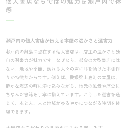
個人書店ならではの魅力を瀬戸内で体
感
瀬戸内の個人書店が伝える本屋の温かさと選書力
瀬戸内の離島に点在する個人書店は、店主の温かさと独
自の選書力が魅力です。なぜなら、都会の大型書店には
ない、地域や季節、訪れる人々の声に耳を傾けた本棚作
りが特徴だからです。例えば、愛媛県上島町の本屋は、
静かな海辺の町に溶け込みながら、地元の風景や歴史に
ちなんだ書籍を丁寧に揃えています。こうした選書を通
じて、本と人、人と地域がゆるやかにつながる時間を体
験できます。
本屋店主こだわりの品揃えにふれる楽しみ方