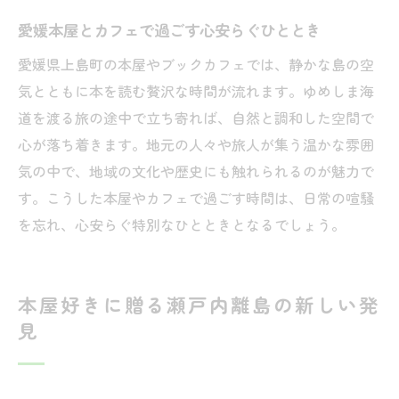
愛媛本屋とカフェで過ごす心安らぐひととき
愛媛県上島町の本屋やブックカフェでは、静かな島の空
気とともに本を読む贅沢な時間が流れます。ゆめしま海
道を渡る旅の途中で立ち寄れば、自然と調和した空間で
心が落ち着きます。地元の人々や旅人が集う温かな雰囲
気の中で、地域の文化や歴史にも触れられるのが魅力で
す。こうした本屋やカフェで過ごす時間は、日常の喧騒
を忘れ、心安らぐ特別なひとときとなるでしょう。
本屋好きに贈る瀬戸内離島の新しい発
見