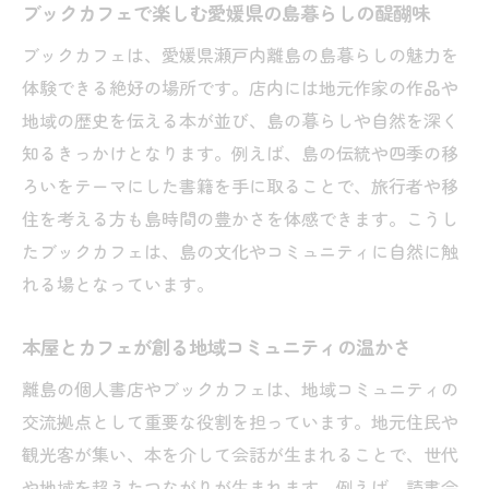
ブックカフェで楽しむ愛媛県の島暮らしの醍醐味
ブックカフェは、愛媛県瀬戸内離島の島暮らしの魅力を
体験できる絶好の場所です。店内には地元作家の作品や
地域の歴史を伝える本が並び、島の暮らしや自然を深く
知るきっかけとなります。例えば、島の伝統や四季の移
ろいをテーマにした書籍を手に取ることで、旅行者や移
住を考える方も島時間の豊かさを体感できます。こうし
たブックカフェは、島の文化やコミュニティに自然に触
れる場となっています。
本屋とカフェが創る地域コミュニティの温かさ
離島の個人書店やブックカフェは、地域コミュニティの
交流拠点として重要な役割を担っています。地元住民や
観光客が集い、本を介して会話が生まれることで、世代
や地域を超えたつながりが生まれます。例えば、読書会