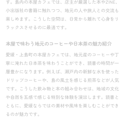
す。島内の本屋カフェでは、店主が厳選した本やZINE、
小出版社の書籍に触れつつ、地元の人や旅人との交流も
楽しめます。こうした空間は、日常から離れて心身をリ
ラックスさせるのに最適です。
本屋で味わう地元のコーヒーや日本茶の魅力紹介
愛媛・上島町の本屋カフェでは、地元産のコーヒーや丁
寧に淹れた日本茶を味わうことができ、読書の時間が一
層豊かになります。例えば、瀬戸内の新鮮な水を使った
ドリップコーヒーや、島の風土を感じる煎茶などが人気
です。こうした飲み物と本の組み合わせは、地域の文化
や自然を五感で感じる特別な体験を演出します。読書と
ともに、愛媛ならではの素材や風味を楽しむことができ
るのが魅力です。