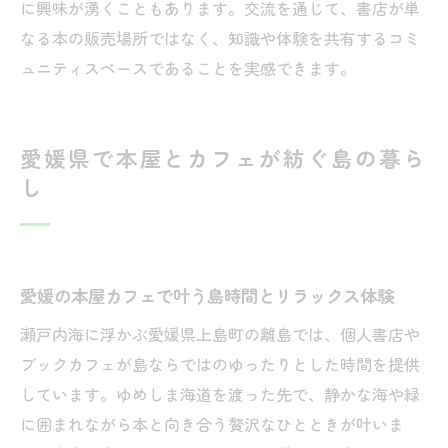
に興味が湧くこともあります。交流を通じて、書店が単
なる本の販売場所ではなく、知識や体験を共有するコミ
ュニティスペースであることを実感できます。
愛媛県で本屋とカフェが紡ぐ島の暮ら
し
愛媛の本屋カフェで叶う島時間とリラックス体験
瀬戸内海に浮かぶ愛媛県上島町の離島では、個人書店や
ブックカフェが島ならではのゆったりとした時間を提供
しています。ゆめしま海道を渡った先で、静かな海や緑
に囲まれながら本と向き合う贅沢なひとときが叶いま