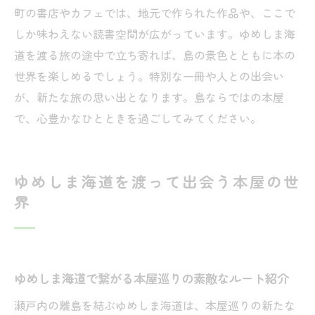
町の書店やカフェでは、地元で作られた作品や、ここで
しか味わえない読書空間が広がっています。ゆめしま海
道を渡る旅の途中で立ち寄れば、島の景色とともに本の
世界を楽しめるでしょう。特別な一冊や人との出会い
が、新たな旅の思い出となります。島ならではの本屋
で、心豊かなひとときを過ごしてみてください。
ゆめしま海道を渡って出会う本屋の世
界
ゆめしま海道で繋がる本屋巡りの素敵なルート紹介
瀬戸内の離島を結ぶゆめしま海道は、本屋巡りの新たな