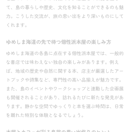
て、島の暮らしや歴史、文化を知ることができるのも魅
力。こうした交流が、旅の思い出をより深いものにして
くれます。
ゆめしま海道の先で待つ個性派本屋の楽しみ方
ゆめしま海道の各島に点在する個性派本屋では、一般的
な書店では味わえない独自の楽しみがあります。例え
ば、地域の歴史や自然に関する本、店主が厳選したアー
トブックや詩集など、専門性の高い品揃えが魅力です。
また、島のイベントやワークショップと連動した企画展
も開催されることがあり、訪れるたびに新たな発見があ
ります。静かな空間でゆっくりと本を選ぶ時間は、日常
を離れた特別な体験となるでしょう。
本屋とカフェが彩る島旅の思い出作りのヒント