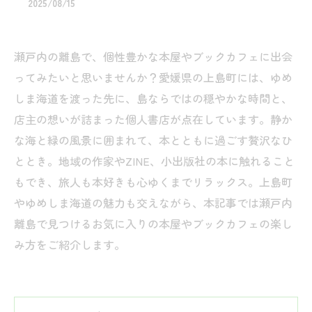
2025/08/15
瀬戸内の離島で、個性豊かな本屋やブックカフェに出会
ってみたいと思いませんか？愛媛県の上島町には、ゆめ
しま海道を渡った先に、島ならではの穏やかな時間と、
店主の想いが詰まった個人書店が点在しています。静か
な海と緑の風景に囲まれて、本とともに過ごす贅沢なひ
ととき。地域の作家やZINE、小出版社の本に触れること
もでき、旅人も本好きも心ゆくまでリラックス。上島町
やゆめしま海道の魅力も交えながら、本記事では瀬戸内
離島で見つけるお気に入りの本屋やブックカフェの楽し
み方をご紹介します。